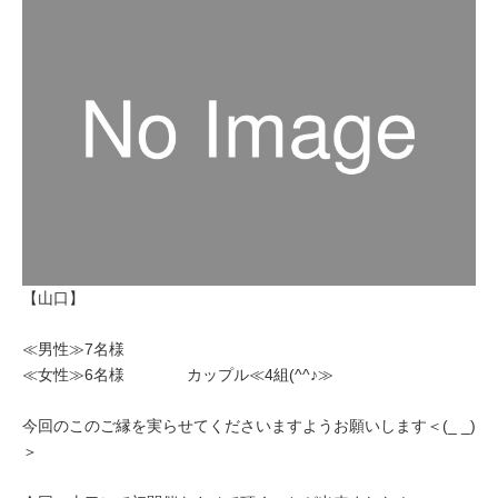
【山口】
≪男性≫7名様
≪女性≫6名様 カップル≪4組(^^♪≫
今回のこのご縁を実らせてくださいますようお願いします＜(_ _)
＞