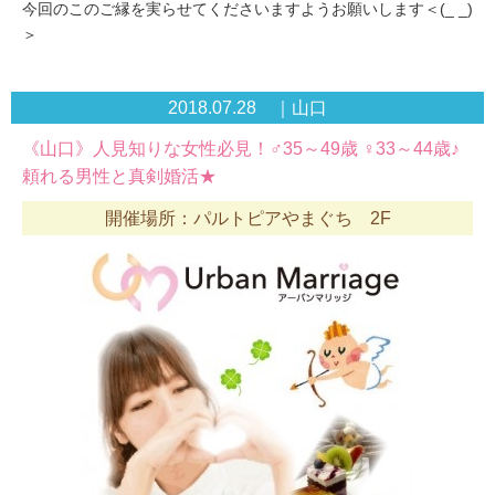
今回のこのご縁を実らせてくださいますようお願いします＜(_ _)
＞
2018.07.28 ｜山口
《山口》人見知りな女性必見！♂35～49歳 ♀33～44歳♪
頼れる男性と真剣婚活★
開催場所：パルトピアやまぐち 2F