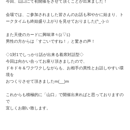
今回、山口にて初開催をさせて頂くことが出来ました！
会場では、ご参加されました皆さんのお話も和やかに始まり、ト
ークタイムも終始盛り上がりを見せておりました(^_-)-☆
また天使のカードに興味津々(≧▽≦)
男性の方からは「すごいですね！」と驚きの声！
◇1対1でしっかり話が出来る着席対話型◇
今回は向かい合ってお座り頂きましたので、
ドキドキ＆ワクワクしながらも、お相手の異性とお話しやすい環
境を
おつくりさせて頂きましたm(__)m
これからも積極的に「山口」で開催出来ればと思っておりますの
で
宜しくお願い致します。