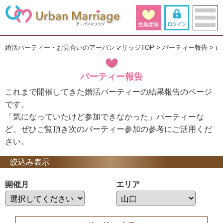
婚活パーティー・お見合いのアーバンマリッジTOP
パーティー報告
山
パーティー報告
これまで開催してきた婚活パーティーの結果報告のページ
です。
「気になっていたけど参加できなかった」パーティーな
ど、ぜひご覧頂き次のパーティー参加の参考にご活用くだ
さい。
絞込み表示
開催月
エリア