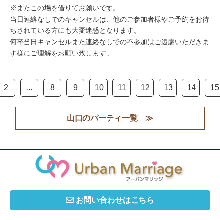
※またこの場を借りてお願いです。
当日連絡なしでのキャンセルは、他のご参加者様やご予約をお待
ちされている方にも大変迷惑となります。
何卒当日キャンセルまた連絡なしでの不参加はご遠慮いただきま
す様にご理解をお願い致します。
2
...
8
9
10
11
12
13
14
15
山口のパーティ一覧 ≫
お問い合わせはこちら