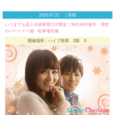
2025.07.21 ｜長岡
いつまでも恋人夫婦希望の方限定！30代40代前半 理想
のパートナー婚 駐車場完備
開催場所：ハイブ長岡 2階 Ｄ