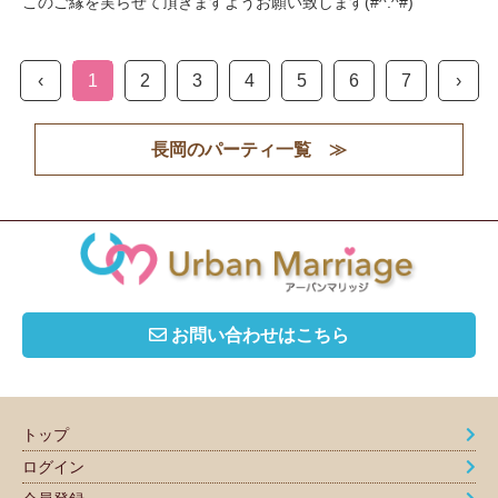
このご縁を実らせて頂きますようお願い致します(#^.^#)
‹
1
2
3
4
5
6
7
›
長岡のパーティ一覧 ≫
お問い合わせはこちら
トップ
ログイン