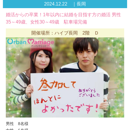
2024.12.22 ｜長岡
婚活からの卒業！1年以内に結婚を目指す方の婚活 男性
35～49歳、女性30～49歳 駐車場完備
開催場所：ハイブ長岡 2階 Ｄ
男性 8名様