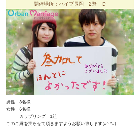
開催場所：ハイブ長岡 2階 Ｄ
男性 8名様
女性 6名様
カップリング 1組
このご縁を実らせて頂きますようお願い致します(#^.^#)