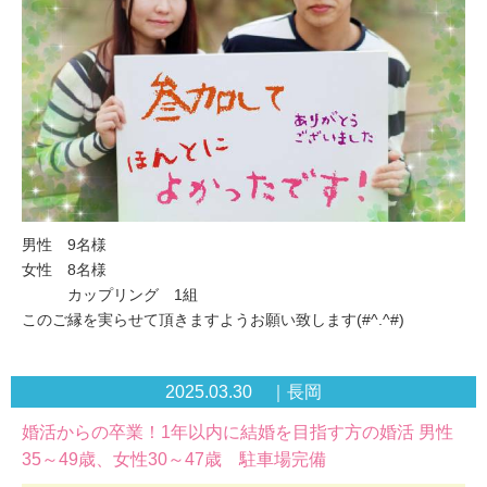
男性 9名様
女性 8名様
カップリング 1組
このご縁を実らせて頂きますようお願い致します(#^.^#)
2025.03.30 ｜長岡
婚活からの卒業！1年以内に結婚を目指す方の婚活 男性
35～49歳、女性30～47歳 駐車場完備