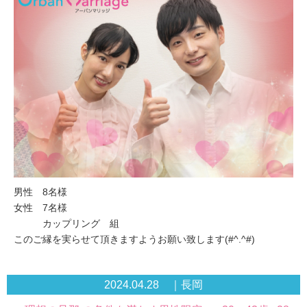
男性 8名様
女性 7名様
カップリング 組
このご縁を実らせて頂きますようお願い致します(#^.^#)
2024.04.28 ｜長岡