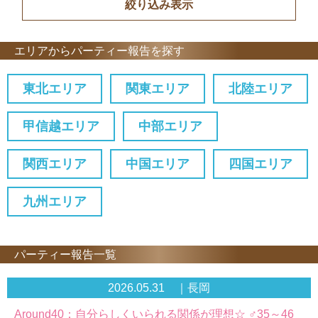
エリアからパーティー報告を探す
東北エリア
関東エリア
北陸エリア
甲信越エリア
中部エリア
関西エリア
中国エリア
四国エリア
九州エリア
パーティー報告一覧
2026.05.31 ｜長岡
Around40：自分らしくいられる関係が理想☆ ♂35～46