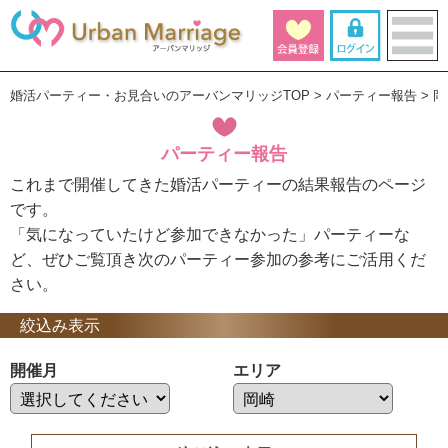
婚活パーティー・お見合いのアーバンマリッジTOP
パーティー報告
岡
パーティー報告
これまで開催してきた婚活パーティーの結果報告のページ
です。
「気になっていたけど参加できなかった」パーティーな
ど、ぜひご覧頂き次のパーティー参加の参考にご活用くだ
さい。
絞込み表示
開催月
エリア