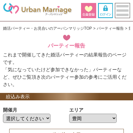
婚活パーティー・お見合いのアーバンマリッジTOP
パーティー報告
豊
パーティー報告
これまで開催してきた婚活パーティーの結果報告のページ
です。
「気になっていたけど参加できなかった」パーティーな
ど、ぜひご覧頂き次のパーティー参加の参考にご活用くだ
さい。
絞込み表示
開催月
エリア