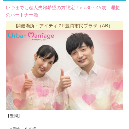
いつまでも恋人夫婦希望の方限定！♂♀30～45歳 理想
のパートナー婚
開催場所：アイティ７F豊岡市民プラザ（AB）
【豊岡】