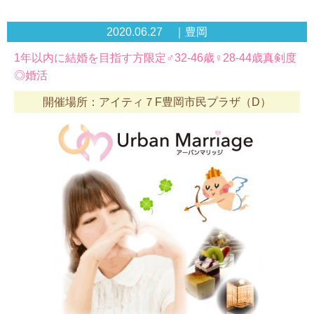
2020.06.27 ｜豊岡
1年以内に結婚を目指す方限定♂32-46歳♀28-44歳真剣度
◎婚活
開催場所：アイティ７F豊岡市民プラザ（D）