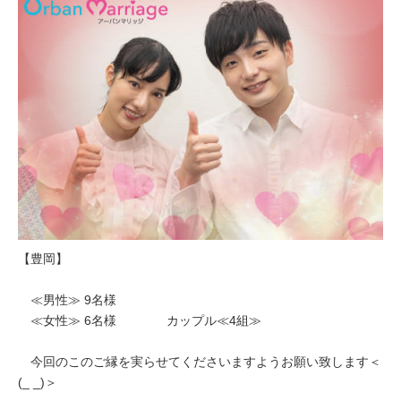
【豊岡】
≪男性≫ 9名様
≪女性≫ 6名様 カップル≪4組≫
今回のこのご縁を実らせてくださいますようお願い致します＜
(_ _)＞