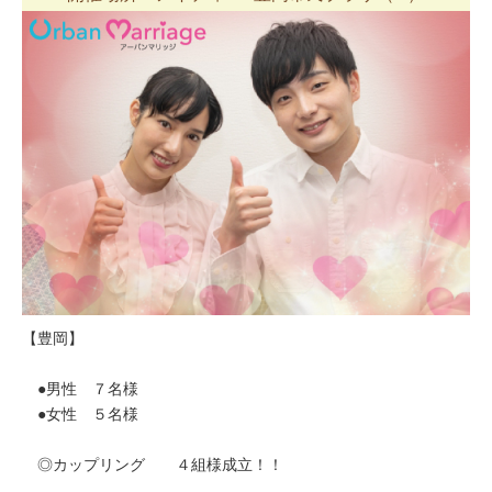
【豊岡】
●男性 ７名様
●女性 ５名様
◎カップリング ４組様成立！！