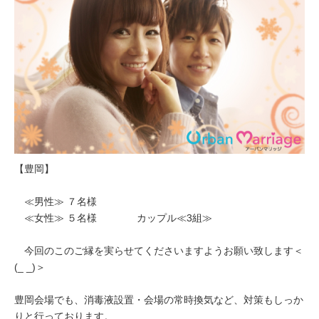
【豊岡】
≪男性≫ ７名様
≪女性≫ ５名様 カップル≪3組≫
今回のこのご縁を実らせてくださいますようお願い致します＜
(_ _)＞
豊岡会場でも、消毒液設置・会場の常時換気など、対策もしっか
りと行っております。