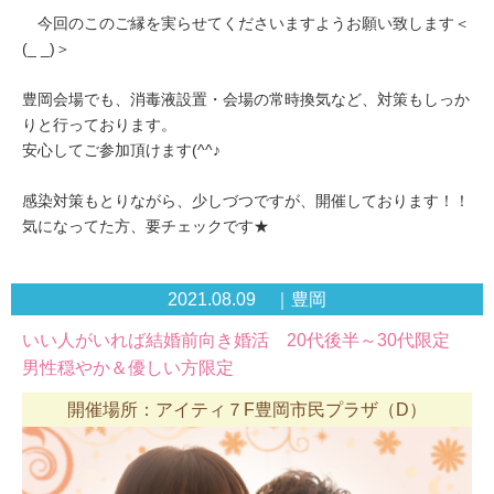
今回のこのご縁を実らせてくださいますようお願い致します＜
(_ _)＞
豊岡会場でも、消毒液設置・会場の常時換気など、対策もしっか
りと行っております。
安心してご参加頂けます(^^♪
感染対策もとりながら、少しづつですが、開催しております！！
気になってた方、要チェックです★
2021.08.09 ｜豊岡
いい人がいれば結婚前向き婚活 20代後半～30代限定
男性穏やか＆優しい方限定
開催場所：アイティ７F豊岡市民プラザ（D）