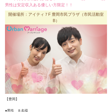
男性は安定収入ある優しい方限定！！
開催場所：アイティ７F 豊岡市民プラザ（市民活動室
B）
【豊岡】
●男性 ８名様