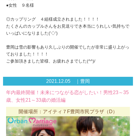
●女性 ９名様
◎カップリング ４組様成立されました！！！！
たくさんのカップルさんをお見送りでき本当にうれしい気持ちで
いっぱいになりました('◇')ゞ
豊岡は雪の影響もあり久しぶりの開催でしたが非常に盛り上がっ
ておりました！！！！
ご参加頂きました皆様、お疲れさまでした(^^)/
2021.12.05 ｜豊岡
年内最終開催！未来につながる恋がしたい！男性23～35
歳、女性21～33歳の婚活編
開催場所：アイティ７F豊岡市民プラザ（D）