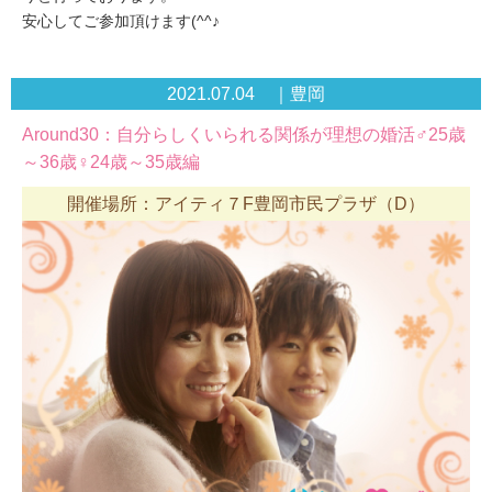
安心してご参加頂けます(^^♪
2021.07.04 ｜豊岡
Around30：自分らしくいられる関係が理想の婚活♂25歳
～36歳♀24歳～35歳編
開催場所：アイティ７F豊岡市民プラザ（D）