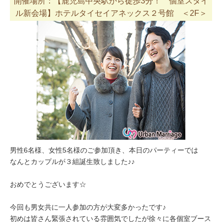
開催場所：【鹿児島中央駅から徒歩3分！ 個室スタイ
ル新会場】ホテルタイセイアネックス２号館 ＜2F＞
男性6名様、女性5名様のご参加頂き、本日のパーティーでは
なんとカップルが３組誕生致しました♪♪
おめでとうございます☆
今回も男女共に一人参加の方が大変多かったです♪
初めは皆さん緊張されている雰囲気でしたが徐々に各個室ブース