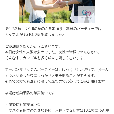
男性7名様、女性9名様のご参加頂き、本日のパーティーでは
カップルが３組様♡誕生致しました♪
ご参加頂きありがとうございます。
本日は女性の人数が多めでした。女性の皆様ごめんなさい。
そんな中、カップルも多く成立し嬉しく思います。
アーバンマリッジのパーティーは、ゆっくりした進行で、お一人
ずつお話をした後にしっかりメモを取ることができます。
初めての方でも進行に沿って進むので安心してご参加頂けます♪
会場は感染予防対策実施中です♪
～感染症対策実施中♡～
・マスク着用でのご参加必須（お持ちでない方は1人1枚につき差