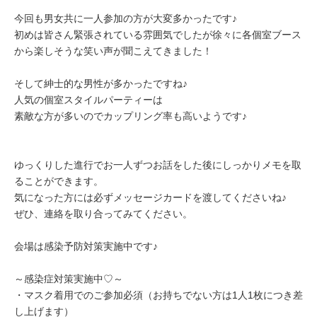
今回も男女共に一人参加の方が大変多かったです♪
初めは皆さん緊張されている雰囲気でしたが徐々に各個室ブース
から楽しそうな笑い声が聞こえてきました！
そして紳士的な男性が多かったですね♪
人気の個室スタイルパーティーは
素敵な方が多いのでカップリング率も高いようです♪
ゆっくりした進行でお一人ずつお話をした後にしっかりメモを取
ることができます。
気になった方には必ずメッセージカードを渡してくださいね♪
ぜひ、連絡を取り合ってみてください。
会場は感染予防対策実施中です♪
～感染症対策実施中♡～
・マスク着用でのご参加必須（お持ちでない方は1人1枚につき差
し上げます）