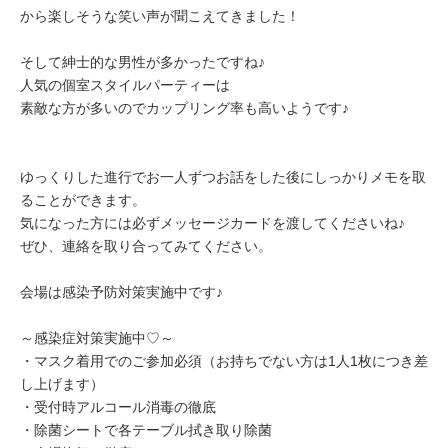
から楽しそうな笑い声が聞こえてきました！
そして紳士的な男性が多かったですね♪
人気の個室スタイルパーティーは
素敵な方が多いのでカップリング率も高いようです♪
ゆっくりした進行でお一人ずつお話をした後にしっかりメモを取
ることができます。
気になった方には必ずメッセージカードを渡してくださいね♪
ぜひ、連絡を取り合ってみてください。
会場は感染予防対策実施中です♪
～感染症対策実施中♡～
・マスク着用でのご参加必須（お持ちでない方は1人1枚につき差
し上げます）
・受付時アルコール消毒の徹底
・除菌シートで各テーブル拭き取り除菌