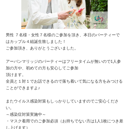
男性 ７名様・女性７名様のご参加を頂き、本日のパーティーで
はカップル４組誕生致しました！
ご参加頂き、ありがとうございました。
アーバンマリッジのパーティーはフリータイムが無いので1人参
加の方や、初めての方も安心してご参加
頂けます。
全員と１対１でお話できるので落ち着いて気になる方をみつける
ことができますよ♪
またウイルス感染対策もしっかりしていますのでご安心くださ
い。
～感染症対策実施中～
・マスク着用でのご参加必須（お持ちでない方は1人1枚につき差
し上げます）