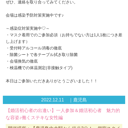
ぜひ、連絡を取り合ってみてください。
会場は感染予防対策実施中です♪
～感染症対策実施中♡～
・マスク着用でのご参加必須（お持ちでない方は1人1枚につき差
し上げます）
・受付時アルコール消毒の徹底
・除菌シートで各テーブル拭き取り除菌
・会場換気の徹底
・検温機での体温測定(非接触タイプ)
本日はご参加いただきありがとうございました！！
2022.12.11 ｜鹿児島
【婚活初心者の出逢い】一人参加＆婚活初心者 魅力的
な容姿♪働くステキな女性編