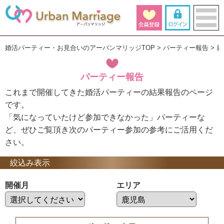
婚活パーティー・お見合いのアーバンマリッジTOP
パーティー報告
鹿
パーティー報告
これまで開催してきた婚活パーティーの結果報告のページ
です。
「気になっていたけど参加できなかった」パーティーな
ど、ぜひご覧頂き次のパーティー参加の参考にご活用くだ
さい。
絞込み表示
開催月
エリア