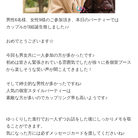
男性6名様、女性9様のご参加頂き、本日のパーティーでは
カップルが3組誕生致しました♪♪
おめでとうございます☆
今回も男女共に一人参加の方が多かったです♪
初めは皆さん緊張されている雰囲気でしたが徐々に各個室ブース
から楽しそうな笑い声が聞こえてきました！
そして紳士的な男性が多かったですね♪
人気の個室スタイルパーティーは
素敵な方が多いのでカップリング率も高いようです♪
ゆっくりした進行でお一人ずつお話をした後にしっかりメモを取
ることができます。
気になった方には必ずメッセージカードを渡してくださいね♪