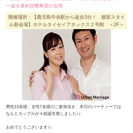
一途＆真剣交際希望の女性
開催場所：【鹿児島中央駅から徒歩3分！ 個室スタイ
ル新会場】ホテルタイセイアネックス２号館 ＜2F＞
男性10名様、女性7名様のご参加頂き、本日のパーティーでは
なんとカップルが４組誕生致しました♪♪
おめでとうございます☆