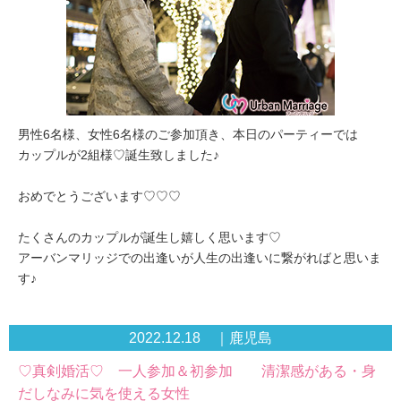
男性6名様、女性6名様のご参加頂き、本日のパーティーでは
カップルが2組様♡誕生致しました♪
おめでとうございます♡♡♡
たくさんのカップルが誕生し嬉しく思います♡
アーバンマリッジでの出逢いが人生の出逢いに繋がればと思いま
す♪
2022.12.18 ｜鹿児島
♡真剣婚活♡ 一人参加＆初参加 清潔感がある・身
だしなみに気を使える女性