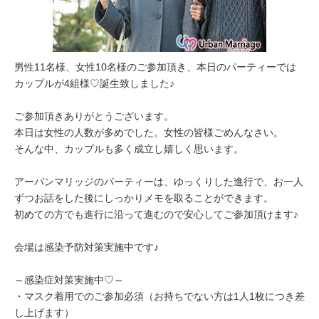
男性11名様、女性10名様のご参加頂き、本日のパーティーでは
カップルが4組様♡誕生致しました♪
ご参加頂きありがとうございます。
本日は女性の人数が多めでした。女性の皆様ごめんなさい。
そんな中、カップルも多く成立し嬉しく思います。
アーバンマリッジのパーティーは、ゆっくりした進行で、お一人
ずつお話をした後にしっかりメモを取ることができます。
初めての方でも進行に沿って進むので安心してご参加頂けます♪
会場は感染予防対策実施中です♪
～感染症対策実施中♡～
・マスク着用でのご参加必須（お持ちでない方は1人1枚につき差
し上げます）