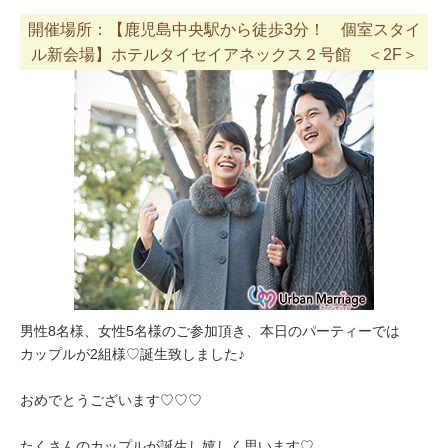
開催場所：【鹿児島中央駅から徒歩3分！ 個室スタイ
ル新会場】ホテルタイセイアネックス２号館 ＜2F＞
男性8名様、女性5名様のご参加頂き、本日のパーティーでは
カップルが2組様♡誕生致しました♪
おめでとうございます♡♡♡
たくさんのカップルが誕生し嬉しく思います♡