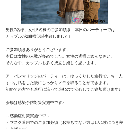
男性7名様、女性5名様のご参加頂き、本日のパーティーでは
カップルが2組様♡誕生致しました♪
ご参加頂きありがとうございます。
本日は女性の人数が多めでした。女性の皆様ごめんなさい。
そんな中、カップルも多く成立し嬉しく思います。
アーバンマリッジのパーティーは、ゆっくりした進行で、お一人
ずつお話をした後にしっかりメモを取ることができます。
初めての方でも進行に沿って進むので安心してご参加頂けます♪
会場は感染予防対策実施中です♪
～感染症対策実施中♡～
・マスク着用でのご参加必須（お持ちでない方は1人1枚につき差