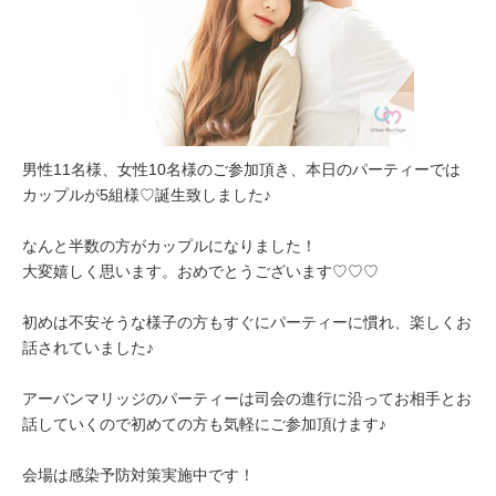
男性11名様、女性10名様のご参加頂き、本日のパーティーでは
カップルが5組様♡誕生致しました♪
なんと半数の方がカップルになりました！
大変嬉しく思います。おめでとうございます♡♡♡
初めは不安そうな様子の方もすぐにパーティーに慣れ、楽しくお
話されていました♪
アーバンマリッジのパーティーは司会の進行に沿ってお相手とお
話していくので初めての方も気軽にご参加頂けます♪
会場は感染予防対策実施中です！