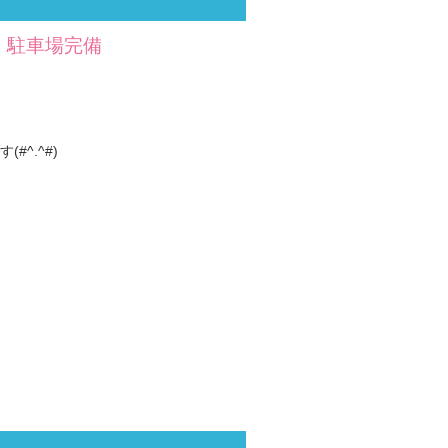
活 駐車場完備
^.^#)