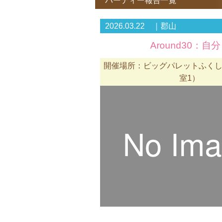
パーティー報告一覧
2026.03.22 ｜郡山
Around30：
開催場所：ビッグパレットふくしま
室1）