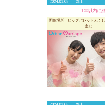
2024.01.08 ｜郡山
1年以内に結
開催場所：ビッグパレットふくしま
室1）
2024.01.08 ｜郡山