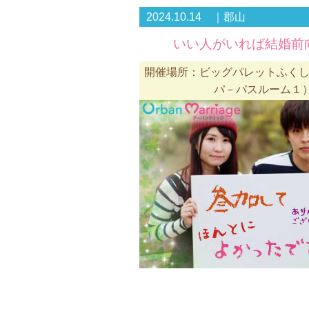
2024.10.14 ｜郡山
いい人がいれば結婚前
開催場所：ビッグパレットふくしま
パ－パスルーム１