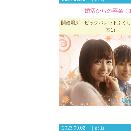
婚活からの卒業！1
開催場所：ビッグパレットふくしま
室1）
2023.09.02 ｜郡山