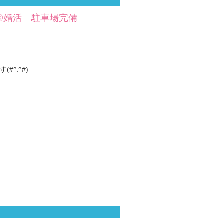
度◎婚活 駐車場完備
^.^#)