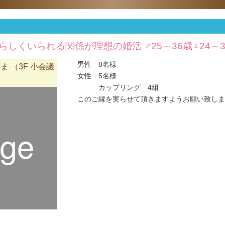
自分らしくいられる関係が理想の婚活 ♂25～36歳♀24
男性 8名様
 （3F 小会議
女性 5名様
カップリング 4組
このご縁を実らせて頂きますようお願い致します(#