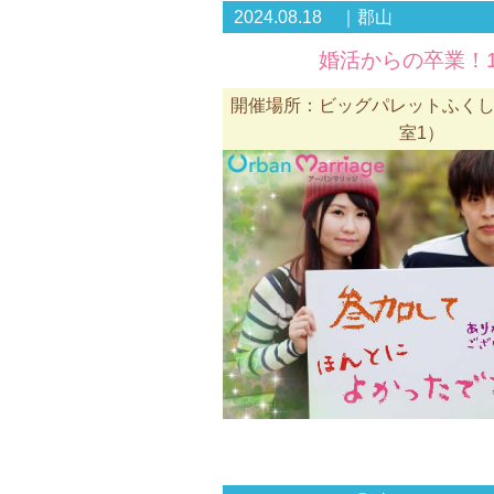
2024.08.18 ｜郡山
婚活からの卒業！1
開催場所：ビッグパレットふくしま
室1）