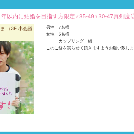
年以内に結婚を目指す方限定♂35-49♀30-47真剣
男性 7名様
 （3F 小会議
女性 5名様
カップリング 組
このご縁を実らせて頂きますようお願い致します(#