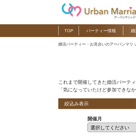
TOP
パーティー情報
婚
婚活パーティー・お見合いのアーバンマリッ
これまで開催してきた婚活パーティ
「気になっていたけど参加できなか
絞込み表示
開催月