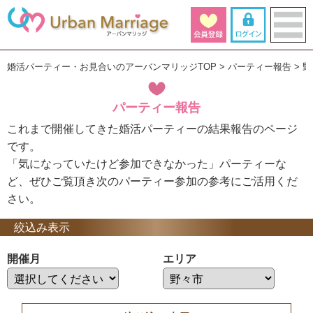
婚活パーティー・お見合いのアーバンマリッジTOP
パーティー報告
野
パーティー報告
これまで開催してきた婚活パーティーの結果報告のページ
です。
「気になっていたけど参加できなかった」パーティーな
ど、ぜひご覧頂き次のパーティー参加の参考にご活用くだ
さい。
絞込み表示
開催月
エリア