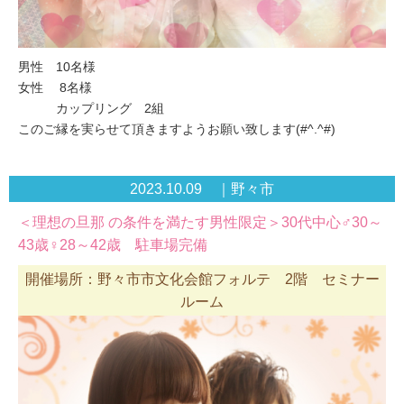
男性 10名様
女性 8名様
カップリング 2組
このご縁を実らせて頂きますようお願い致します(#^.^#)
2023.10.09 ｜野々市
＜理想の旦那 の条件を満たす男性限定＞30代中心♂30～
43歳♀28～42歳 駐車場完備
開催場所：野々市市文化会館フォルテ 2階 セミナー
ルーム