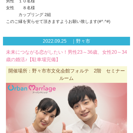
男性 １０名様
女性 ８名様
カップリング 2組
このご縁を実らせて頂きますようお願い致します(#^.^#)
2022.09.25 ｜野々市
未来につながる恋がしたい！男性23～36歳、女性20～34
歳の婚活♪【駐車場完備】
開催場所：野々市市文化会館フォルテ 2階 セミナー
ルーム