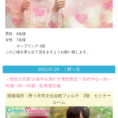
男性 8名様
女性 7名様
カップリング 2組
このご縁を実らせて頂きますようお願い致します。
2022.07.24 ｜野々市
＜理想の旦那 の条件を満たす男性限定＞30代中心♂30～
43歳♀28～42歳 駐車場完備
開催場所：野々市市文化会館フォルテ 2階 セミナー
ルーム