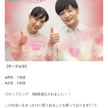
【野々市会場】
●男性 7名様
●女性 5名様
◎カップリング 3組様成立されました！！
この出会いをきっかけに実りあることを願っております('◇')ゞ