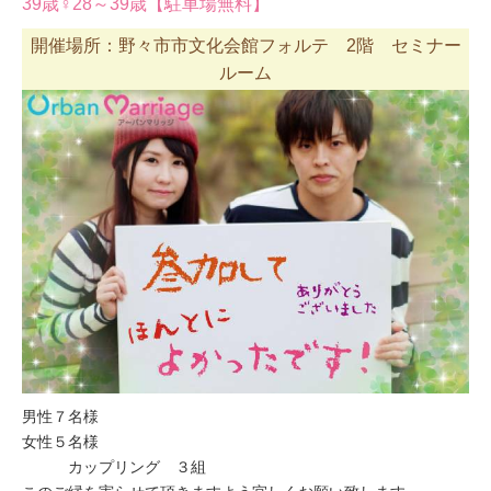
39歳♀28～39歳【駐車場無料】
開催場所：野々市市文化会館フォルテ 2階 セミナー
ルーム
男性７名様
女性５名様
カップリング ３組