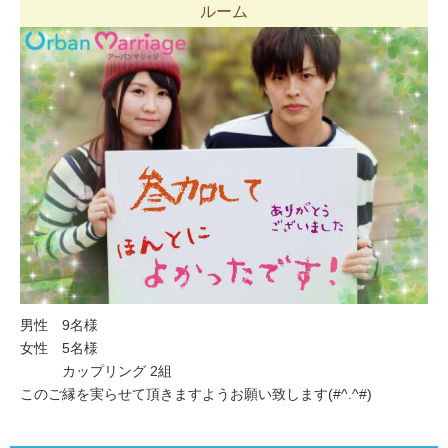
ルーム
男性 9名様
女性 5名様
カップリング 2組
このご縁を実らせて頂きますようお願い致します(#^.^#)