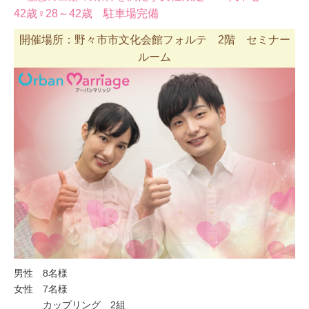
42歳♀28～42歳 駐車場完備
開催場所：野々市市文化会館フォルテ 2階 セミナー
ルーム
男性 8名様
女性 7名様
カップリング 2組