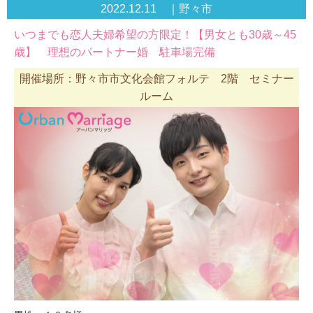
2022.12.11 ｜野々市
いつまでも恋人夫婦希望の方限定！【男女とも30歳～45
歳】 理想のパートナー婚 駐車場完備
開催場所：野々市市文化会館フォルテ 2階 セミナー
ルーム