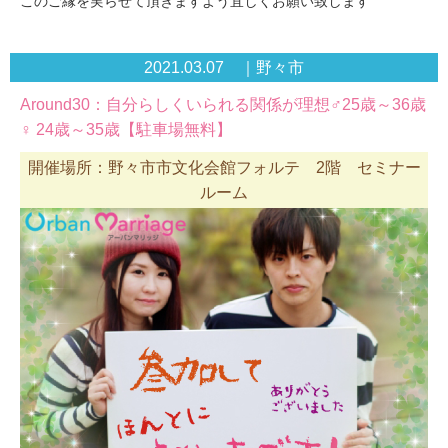
このご縁を実らせて頂きますよう宜しくお願い致します
2021.03.07 ｜野々市
Around30：自分らしくいられる関係が理想♂25歳～36歳
♀ 24歳～35歳【駐車場無料】
開催場所：野々市市文化会館フォルテ 2階 セミナー
ルーム