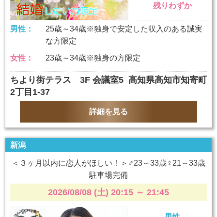
残りわずか
男性：
25歳～34歳※独身で安定した収入のある誠実
な方限定
女性：
23歳～34歳※独身の方限定
ちより街テラス 3F 会議室5
高知県高知市知寄町
2丁目1-37
詳細を見る
新潟
＜３ヶ月以内に恋人がほしい！＞♂23～33歳♀21～33歳
駐車場完備
2026/08/08 (土) 20:15 ～ 21:45
男性