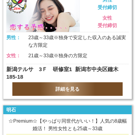
受付締切
女性
受付締切
男性：
23歳～33歳※独身で安定した収入のある誠実
な方限定
女性：
21歳～33歳※独身の方限定
新潟テルサ 3Ｆ 研修室1
新潟市中央区鐘木
185-18
詳細を見る
明石
☆Premium☆【やっぱり同世代がいい！】人気の8歳幅
婚活！ 男性女性とも25歳～33歳