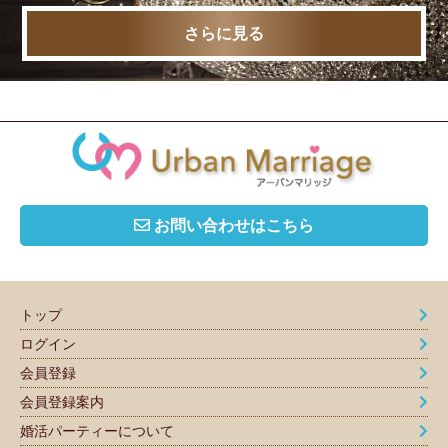
さらに見る
お問い合わせはこちら
トップ
ログイン
会員登録
会員登録案内
婚活パーティーについて