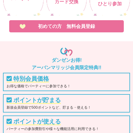
カード交換
ひとり参加
初めての方 無料会員登録
ダンゼンお得!
アーバンマリッジ会員限定特典!!
特別会員価格
お得な価格でパーティーに参加できる！
ポイントが貯まる
新規会員登録で500ポイントなど、貯まる・使える！
ポイントが使える
パーティーの参加費割引や様々な機能活用に利用できる！