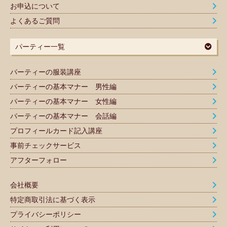
お申込について
よくあるご質問
パーティー一覧
パーティーの服装講座
パーティーの基本マナー 男性編
パーティーの基本マナー 女性編
パーティーの基本マナー 会話編
プロフィールカード記入講座
事前チェックサービス
アフターフォロー
会社概要
特定商取引法に基づく表示
プライバシーポリシー