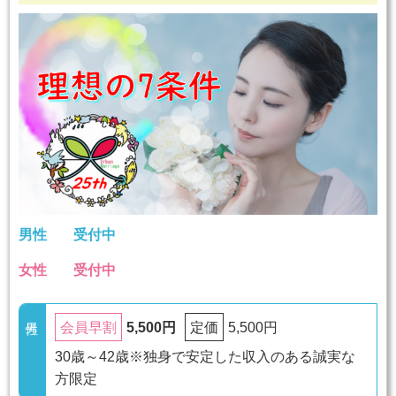
男性
受付中
女性
受付中
5,500円
5,500円
会員早割
定価
30歳～42歳※独身で安定した収入のある誠実な
方限定