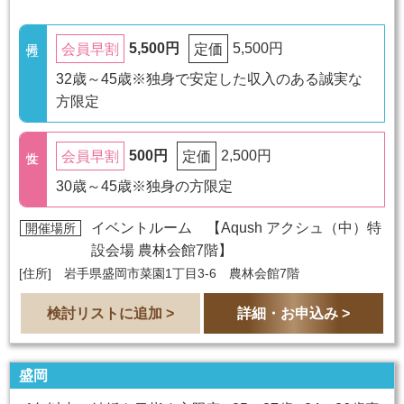
5,500円
5,500円
会員早割
定価
32歳～45歳※独身で安定した収入のある誠実な
方限定
500円
2,500円
会員早割
定価
30歳～45歳※独身の方限定
イベントルーム 【
Aqush アクシュ（中）特
開催場所
設会場 農林会館7階
】
[住所] 岩手県盛岡市菜園1丁目3-6 農林会館7階
検討リストに追加 >
詳細・お申込み >
盛岡