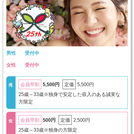
男性
受付中
女性
受付中
5,500円
5,500円
会員早割
定価
25歳～33歳※独身で安定した収入のある誠実な
方限定
500円
2,500円
会員早割
定価
25歳～33歳※独身の方限定