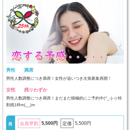
男性
満席
男性人数調整につき満席！女性が追いつき次第募集再開！
女性
残りわずか
男性人数調整につき満席！まだまだ積極的にご予約中(^_-)-☆特
割残1枠m(__)m
5,500円
5,500円
会員早割
定価