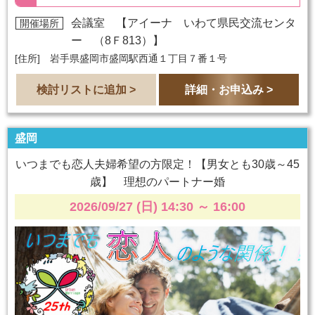
会議室 【
アイーナ いわて県民交流センタ
開催場所
ー （8Ｆ813）
】
[住所] 岩手県盛岡市盛岡駅西通１丁目７番１号
検討リストに追加 >
詳細・お申込み >
盛岡
いつまでも恋人夫婦希望の方限定！【男女とも30歳～45
歳】 理想のパートナー婚
2026/09/27 (日) 14:30
～
16:00