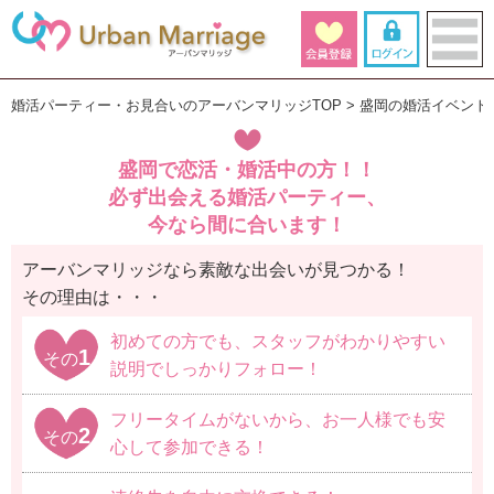
婚活パーティー・お見合いのアーバンマリッジTOP
盛岡の婚活イベント
盛岡で恋活・婚活中の方！！
必ず出会える婚活パーティー、
今なら間に合います！
アーバンマリッジなら素敵な出会いが見つかる！
その理由は・・・
初めての方でも、スタッフがわかりやすい
1
その
説明でしっかりフォロー！
フリータイムがないから、お一人様でも安
2
その
心して参加できる！