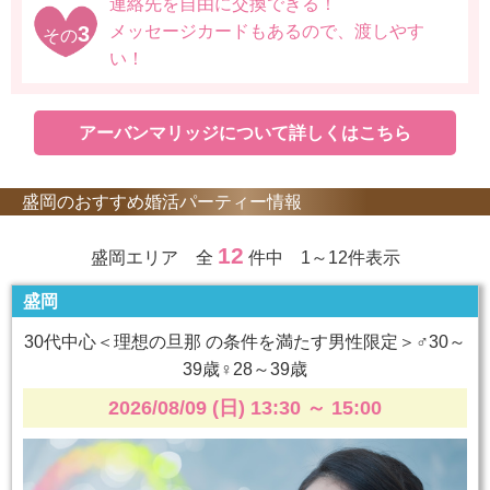
連絡先を自由に交換できる！
3
メッセージカードもあるので、渡しやす
その
い！
アーバンマリッジについて詳しくはこちら
盛岡のおすすめ婚活パーティー情報
12
盛岡エリア 全
件中 1～12件表示
盛岡
30代中心＜理想の旦那 の条件を満たす男性限定＞♂30～
39歳♀28～39歳
2026/08/09 (日) 13:30
～
15:00