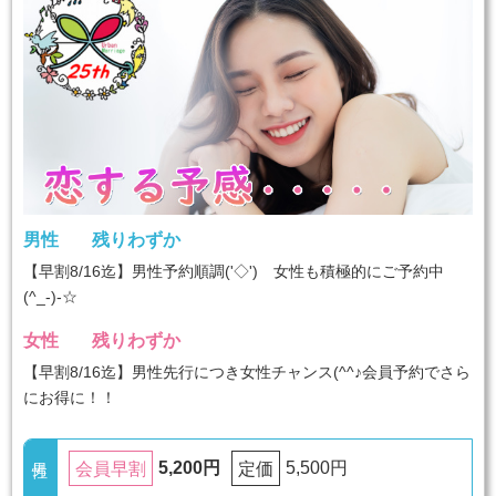
男性
残りわずか
【早割8/16迄】男性予約順調('◇')ゞ女性も積極的にご予約中
(^_-)-☆
女性
残りわずか
【早割8/16迄】男性先行につき女性チャンス(^^♪会員予約でさら
にお得に！！
5,200円
5,500円
会員早割
定価