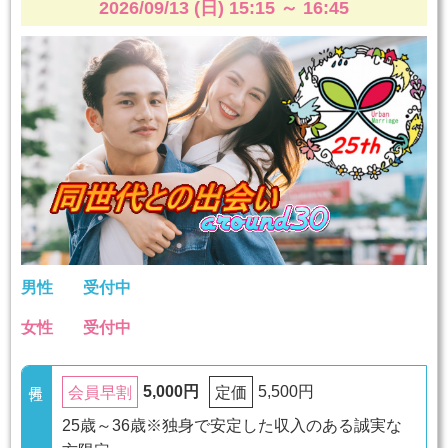
2026/09/13 (日) 15:15
～
16:45
男性
受付中
女性
受付中
5,000円
5,500円
会員早割
定価
25歳～36歳※独身で安定した収入のある誠実な