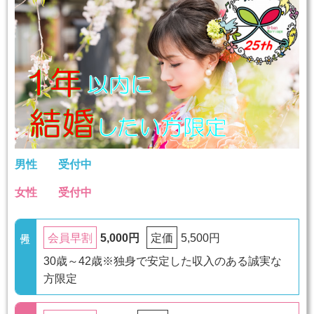
男性
受付中
女性
受付中
5,000円
5,500円
会員早割
定価
30歳～42歳※独身で安定した収入のある誠実な
方限定