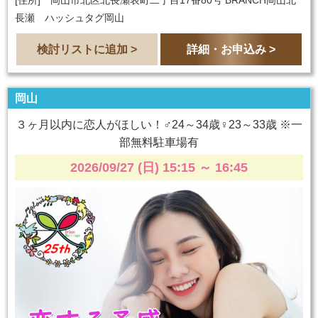
長瀬 ハッシュタグ岡山
検討リストに追加 >
詳細・お申込み >
岡山
３ヶ月以内に恋人がほしい！♂24～34歳♀23～33歳 ※一
部無料駐車場有
2026/09/27 (日) 15:15
～
16:45