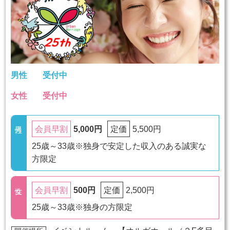
男性
受付中
女性
受付中
5,000円
5,500円
会員早割
定価
25歳～33歳※独身で安定した収入のある誠実な
方限定
500円
2,500円
会員早割
定価
25歳～33歳※独身の方限定