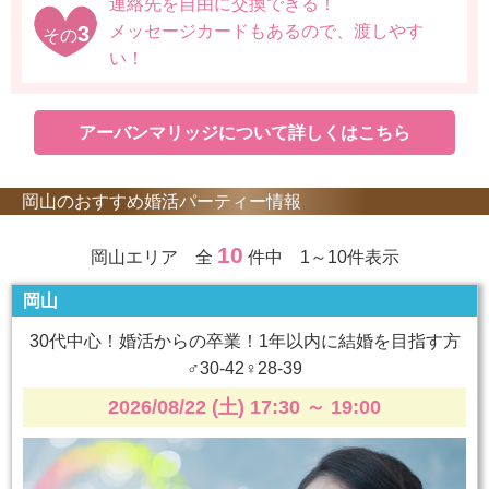
連絡先を自由に交換できる！
3
メッセージカードもあるので、渡しやす
その
い！
アーバンマリッジについて詳しくはこちら
岡山のおすすめ婚活パーティー情報
10
岡山エリア 全
件中 1～10件表示
岡山
30代中心！婚活からの卒業！1年以内に結婚を目指す方
♂30-42♀28-39
2026/08/22 (土) 17:30
～
19:00