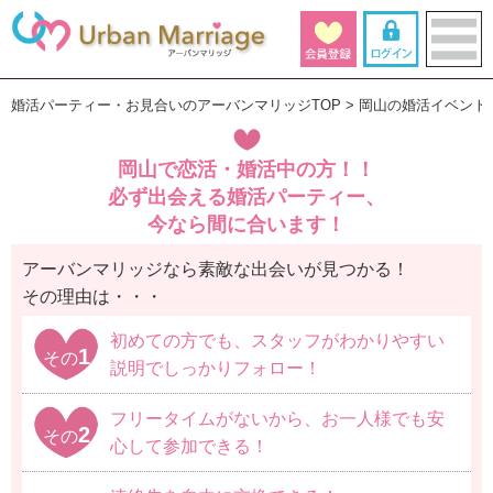
婚活パーティー・お見合いのアーバンマリッジTOP
岡山の婚活イベント
岡山で恋活・婚活中の方！！
必ず出会える婚活パーティー、
今なら間に合います！
アーバンマリッジなら素敵な出会いが見つかる！
その理由は・・・
初めての方でも、スタッフがわかりやすい
1
その
説明でしっかりフォロー！
フリータイムがないから、お一人様でも安
2
その
心して参加できる！