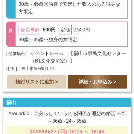
30歳～45歳※独身で安定した収入のある誠実な
方限定
500円
2,500円
会員早割
定価
30歳～45歳※独身の方限定
イベントルーム 【
福山市県民文化センター
開催場所
（B1文化交流室）
】
[住所] 福山市東桜町1-21
検討リストに追加 >
詳細・お申込み >
福山
Around30：自分らしくいられる関係が理想の婚活 ♂25
～36歳♀24～35歳
2026/09/27 (日) 15:15
～
16:45