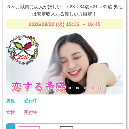
３ヶ月以内に恋人がほしい！♂23～34歳♀21～32歳 男性
は安定収入ある優しい方限定！
2026/09/22 (火) 15:15
～
16:45
男性
受付中
女性
受付中