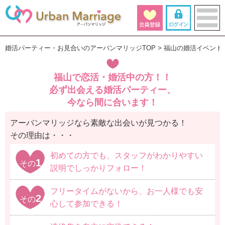
婚活パーティー・お見合いのアーバンマリッジTOP
福山の婚活イベント
福山で恋活・婚活中の方！！
必ず出会える婚活パーティー、
今なら間に合います！
アーバンマリッジなら素敵な出会いが見つかる！
その理由は・・・
初めての方でも、スタッフがわかりやすい
1
その
説明でしっかりフォロー！
フリータイムがないから、お一人様でも安
2
その
心して参加できる！