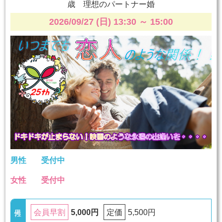
歳 理想のパートナー婚
2026/09/27 (日) 13:30
～
15:00
男性
受付中
女性
受付中
5,000円
5,500円
会員早割
定価