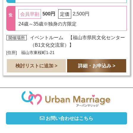
500円
2,500円
会員早割
定価
24歳～35歳※独身の方限定
イベントルーム 【
福山市県民文化センター
開催場所
（B1文化交流室）
】
[住所] 福山市東桜町1-21
検討リストに追加 >
詳細・お申込み >
お問い合わせはこちら