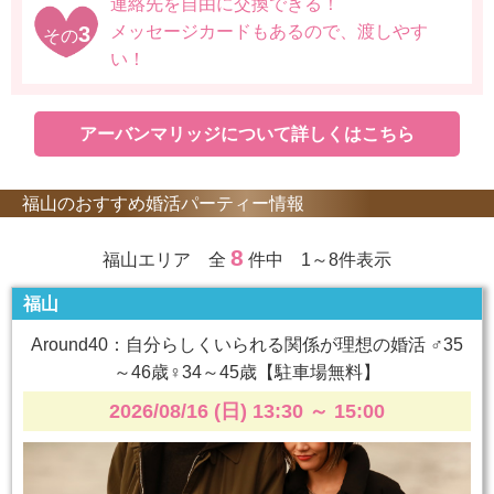
連絡先を自由に交換できる！
3
メッセージカードもあるので、渡しやす
その
い！
アーバンマリッジについて詳しくはこちら
福山のおすすめ婚活パーティー情報
8
福山エリア 全
件中 1～8件表示
福山
Around40：自分らしくいられる関係が理想の婚活 ♂35
～46歳♀34～45歳【駐車場無料】
2026/08/16 (日) 13:30
～
15:00