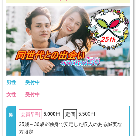
男性
受付中
女性
受付中
5,000円
5,500円
会員早割
定価
25歳～36歳※独身で安定した収入のある誠実な
方限定