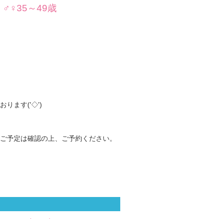
♀35～49歳
ます('◇')ゞ
ご予定は確認の上、ご予約ください。