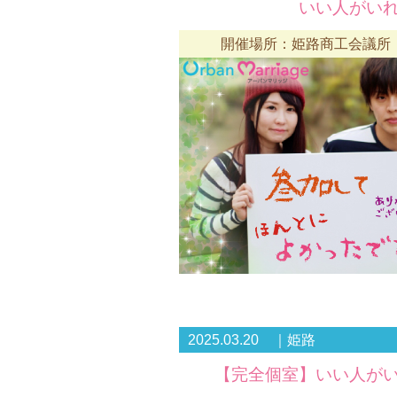
いい人がいれ
開催場所：姫路商工会議所 
2025.03.20 ｜姫路
【完全個室】いい人がい