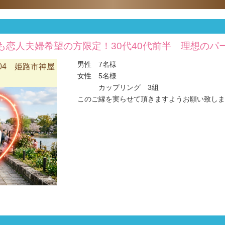
も恋人夫婦希望の方限定！30代40代前半 理想のパ
男性 7名様
04 姫路市神屋
女性 5名様
カップリング 3組
このご縁を実らせて頂きますようお願い致します(#