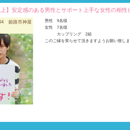
以上】安定感のある男性とサポート上手な女性の相性
男性 9名様
04 姫路市神屋
女性 7名様
カップリング 2組
このご縁を実らせて頂きますようお願い致します(#