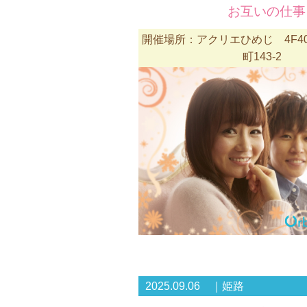
お互いの仕事
開催場所：アクリエひめじ 4F4
町143-2
2025.09.06 ｜姫路