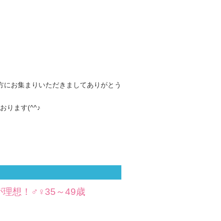
方にお集まりいただきましてありがとう
ります(^^♪
想！♂♀35～49歳