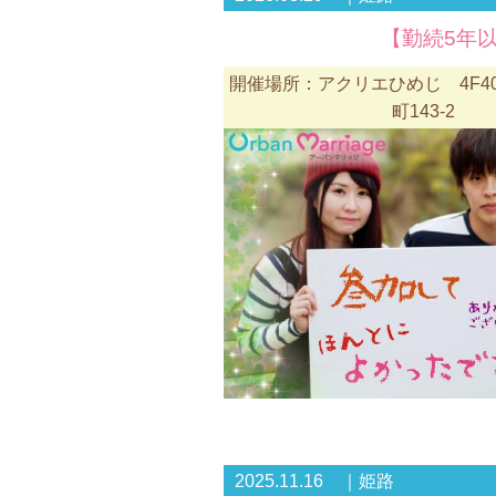
【勤続5年
開催場所：アクリエひめじ 4F4
町143-2
2025.11.16 ｜姫路