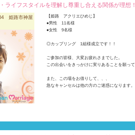
・ライフスタイルを理解し尊重し合える関係が理想！♂
【姫路 アクリエひめじ】
04 姫路市神屋
●男性 11名様
●女性 9名様
◎カップリング 1組様成立です！！
ご参加の皆様、大変お疲れさまでした。
この出会いをきっかけに実りあることを願っており
また、この場をお借りして、、、
急なキャンセルは他の方のご迷惑になります。