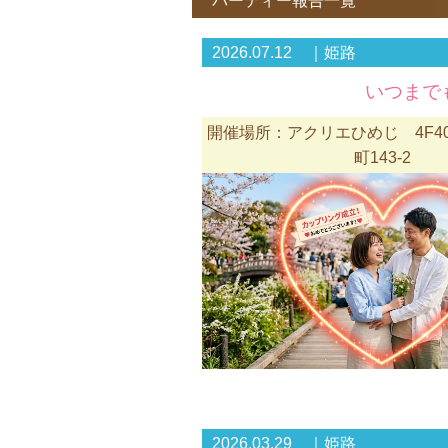
パーティー報告一覧
2026.07.12 ｜姫路
いつまで
開催場所：アクリエひめじ 4F4
町143-2
2026.03.29 ｜姫路