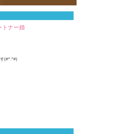
ートナー婚
^.^#)