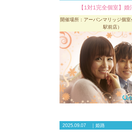
【1対1完全個室】婚活
開催場所：アーバンマリッジ個室
駅前店）
2025.09.07 ｜姫路