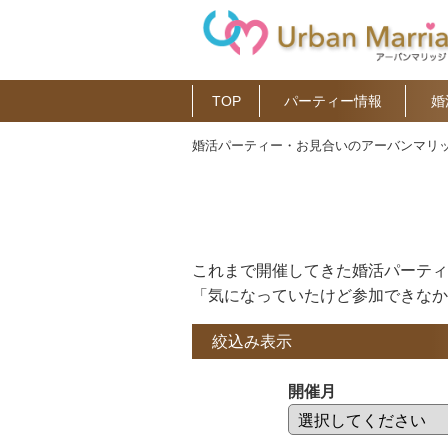
TOP
パーティー情報
婚
婚活パーティー・お見合いのアーバンマリッ
これまで開催してきた婚活パーティ
「気になっていたけど参加できなか
絞込み表示
開催月