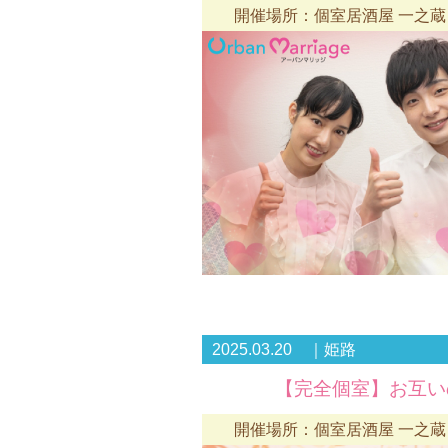
開催場所：個室居酒屋 一之蔵
2025.03.20 ｜姫路
【完全個室】お互い
開催場所：個室居酒屋 一之蔵