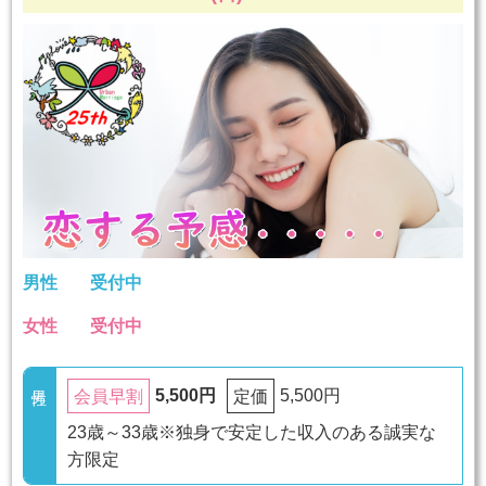
男性
受付中
女性
受付中
5,500円
5,500円
会員早割
定価
23歳～33歳※独身で安定した収入のある誠実な
方限定