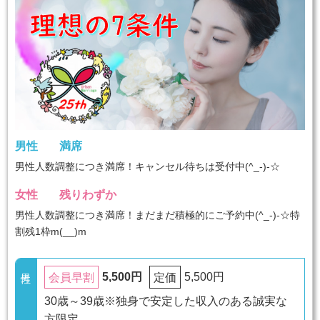
男性
満席
男性人数調整につき満席！キャンセル待ちは受付中(^_-)-☆
女性
残りわずか
男性人数調整につき満席！まだまだ積極的にご予約中(^_-)-☆特
割残1枠m(__)m
5,500円
5,500円
会員早割
定価
30歳～39歳※独身で安定した収入のある誠実な
方限定