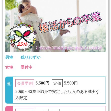
男性
残りわずか
女性
受付中
5,500円
5,500円
会員早割
定価
30歳～43歳※独身で安定した収入のある誠実な
方限定