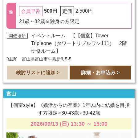
500円
2,500円
会員早割
定価
21歳～32歳※独身の方限定
イベントルーム 【
【個室】Tower
開催場所
Tripleone（タワートリプルワン111） 2階
研修ルーム
】
[住所] 富山県富山市牛島新町5-5
検討リストに追加 >
詳細・お申込み >
富山
【個室style】《婚活からの卒業》1年以内に結婚を目指
す方限定♂30-43歳♀30-42歳
2026/09/13 (日) 13:30
～
15:00