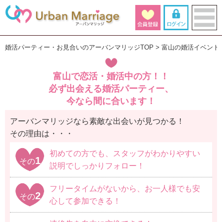
婚活パーティー・お見合いのアーバンマリッジTOP
富山の婚活イベント
富山で恋活・婚活中の方！！
必ず出会える婚活パーティー、
今なら間に合います！
アーバンマリッジなら素敵な出会いが見つかる！
その理由は・・・
初めての方でも、スタッフがわかりやすい
1
その
説明でしっかりフォロー！
フリータイムがないから、お一人様でも安
2
その
心して参加できる！