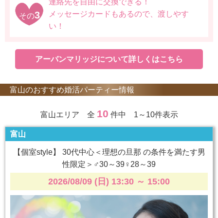
連絡先を自由に交換できる！
3
メッセージカードもあるので、渡しやす
その
い！
アーバンマリッジについて詳しくはこちら
富山のおすすめ婚活パーティー情報
10
富山エリア 全
件中 1～10件表示
富山
【個室style】 30代中心＜理想の旦那 の条件を満たす男
性限定＞♂30～39♀28～39
2026/08/09 (日) 13:30
～
15:00