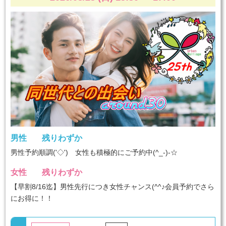
男性
残りわずか
男性予約順調('◇')ゞ女性も積極的にご予約中(^_-)-☆
女性
残りわずか
【早割8/16迄】男性先行につき女性チャンス(^^♪会員予約でさら
にお得に！！