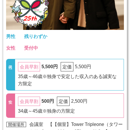
男性
残りわずか
女性
受付中
5,500円
5,500円
会員早割
定価
35歳～46歳※独身で安定した収入のある誠実な
方限定
500円
2,500円
会員早割
定価
34歳～45歳※独身の方限定
会議室 【
【個室】Tower Tripleone（タワー
開催場所