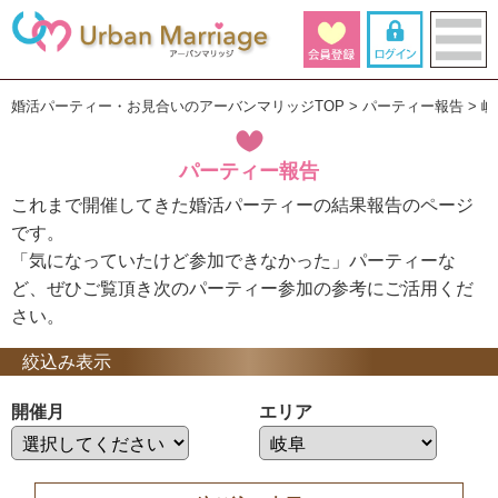
婚活パーティー・お見合いのアーバンマリッジTOP
パーティー報告
岐
パーティー報告
これまで開催してきた婚活パーティーの結果報告のページ
です。
「気になっていたけど参加できなかった」パーティーな
ど、ぜひご覧頂き次のパーティー参加の参考にご活用くだ
さい。
絞込み表示
開催月
エリア