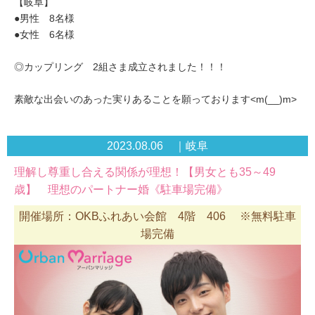
【岐阜】
●男性 8名様
●女性 6名様
◎カップリング 2組さま成立されました！！！
素敵な出会いのあった実りあることを願っております<m(__)m>
2023.08.06 ｜岐阜
理解し尊重し合える関係が理想！【男女とも35～49
歳】 理想のパートナー婚《駐車場完備》
開催場所：OKBふれあい会館 4階 406 ※無料駐車
場完備