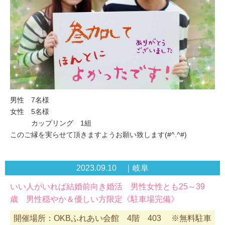
男性 7名様
女性 5名様
カップリング 1組
このご縁を実らせて頂きますようお願い致します(#^.^#)
2023.09.10 ｜岐阜
いい人がいれば結婚前向き婚活 男性女性とも25～39
歳 男性穏やか＆優しい方限定《駐車場完備》
開催場所：OKBふれあい会館 4階 403 ※無料駐車