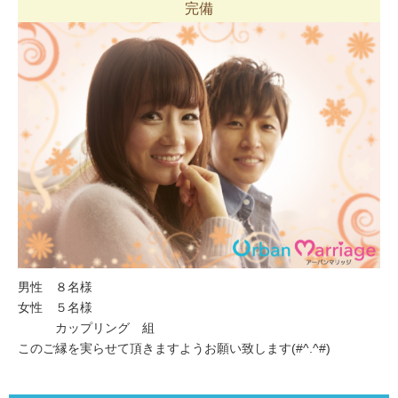
完備
男性 ８名様
女性 ５名様
カップリング 組
このご縁を実らせて頂きますようお願い致します(#^.^#)