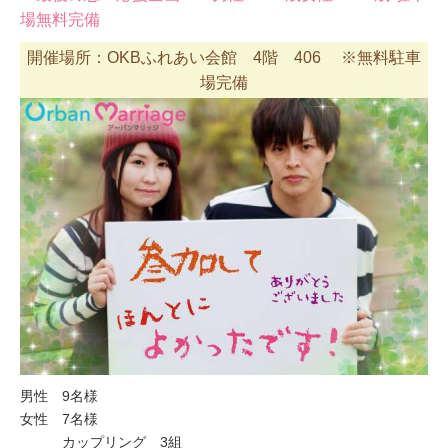
場無料完備
開催場所：OKBふれあい会館 4階 406 ※無料駐車
場完備
男性 9名様
女性 7名様
カップリング 3組