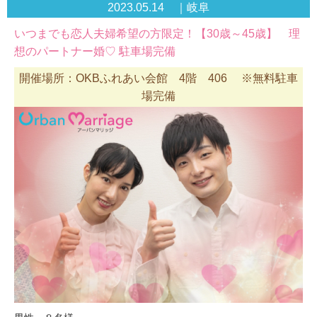
2023.05.14 ｜岐阜
いつまでも恋人夫婦希望の方限定！【30歳～45歳】 理
想のパートナー婚♡ 駐車場完備
開催場所：OKBふれあい会館 4階 406 ※無料駐車
場完備