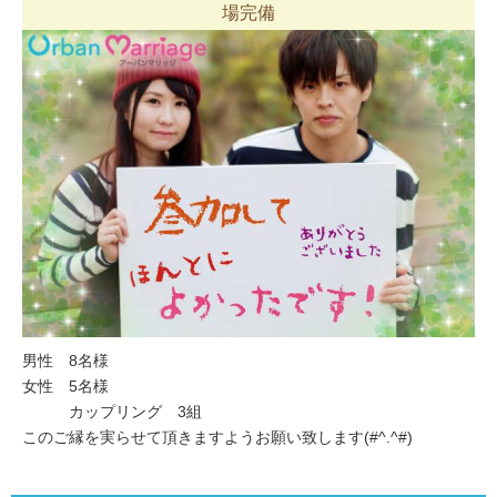
場完備
男性 8名様
女性 5名様
カップリング 3組
このご縁を実らせて頂きますようお願い致します(#^.^#)