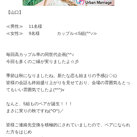
【山口】
≪男性≫ 11名様
≪女性≫ 9名様 カップル≪5組(^^♪≫
毎回高カップル率の同世代企画(^^♪
今回も多くのご縁が実りましたよ☆彡
季節は秋になりましたね。新たな恋も始まりの予感(≧◇≦)
皆様の会話も終始盛り上がりを見せており、会場の雰囲気もとっ
てもいい雰囲気でしたよ(*^^)v
なんと、5組ものペアが誕生！！！
まさに実りの秋ですね(^O^)／
皆様ご連絡先交換を積極的にされていましたので、ペアになられ
た方をはじめ