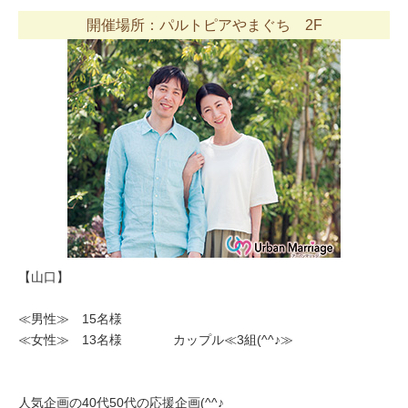
開催場所：パルトピアやまぐち 2F
【山口】
≪男性≫ 15名様
≪女性≫ 13名様 カップル≪3組(^^♪≫
人気企画の40代50代の応援企画(^^♪