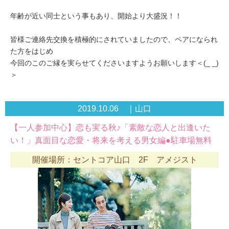
年齢が近い同士という事もあり、開始より大盛況！！
皆様ご連絡先交換を積極的にされていましたので、ペアになられ
た方をはじめ
今回のこのご縁を実らせてくださいますようお願いします＜(_ _)
＞
2019.10.06 ｜山口
【一人参加中心】恋も実る秋♪「素敵な恋人と出逢いた
い！」真面目な恋愛・将来を考える男女編●駐車場無料
開催場所：セントコア山口 2F アメジスト