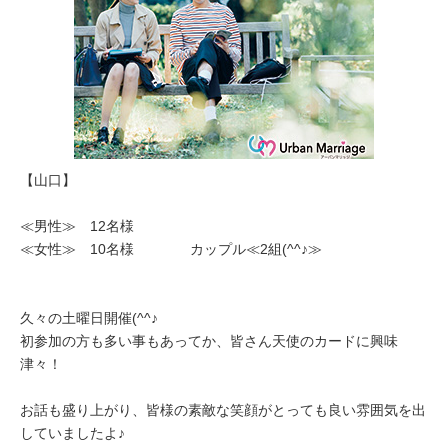
【山口】
≪男性≫ 12名様
≪女性≫ 10名様 カップル≪2組(^^♪≫
久々の土曜日開催(^^♪
初参加の方も多い事もあってか、皆さん天使のカードに興味
津々！
お話も盛り上がり、皆様の素敵な笑顔がとっても良い雰囲気を出
していましたよ♪