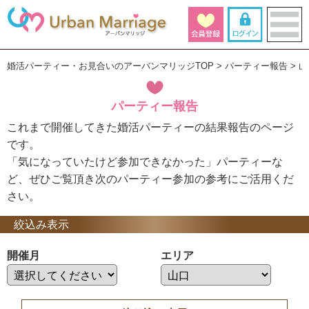
婚活パーティー・お見合いのアーバンマリッジTOP
パーティー報告
山
パーティー報告
これまで開催してきた婚活パーティーの結果報告のページ
です。
「気になっていたけど参加できなかった」パーティーな
ど、ぜひご覧頂き次のパーティー参加の参考にご活用くだ
さい。
絞込み表示
開催月
エリア