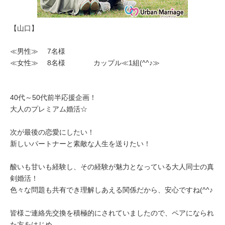
【山口】
≪男性≫ 7名様
≪女性≫ 8名様 カップル≪1組(^^♪≫
40代～50代前半応援企画！
大人のプレミアム婚活☆
次が最後の恋愛にしたい！
新しいパートナーと素敵な人生を送りたい！
酸いも甘いも経験し、その経験が魅力となっている大人同士の真
剣婚活！
色々な問題も共有でき理解しあえる関係だから、安心ですね(^^♪
皆様ご連絡先交換を積極的にされていましたので、ペアになられ
た方をはじめ