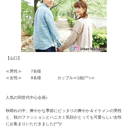
【山口】
≪男性≫ 7名様
≪女性≫ 8名様 カップル≪1組(^^♪≫
人気の同世代中心企画♪
秋晴れの中、爽やかな季節にピッタリの爽やか＆イケメンの男性
と、秋のファッションとハニカミ笑顔がとっても可愛らしい女性
にお集まりいただきました(^^)/