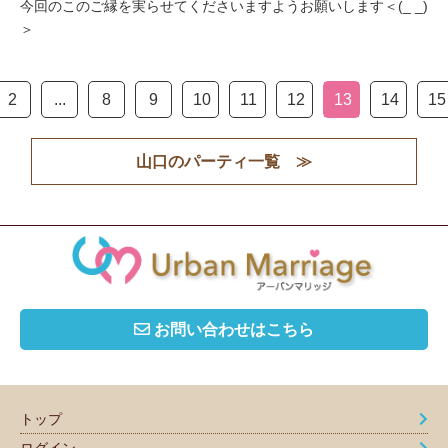
今回のこのご縁を実らせてくださいますようお願いします＜(_ _)
＞
2
...
8
9
10
11
12
13
14
15
山口のパーティ一覧 ≫
お問い合わせはこちら
トップ
ログイン