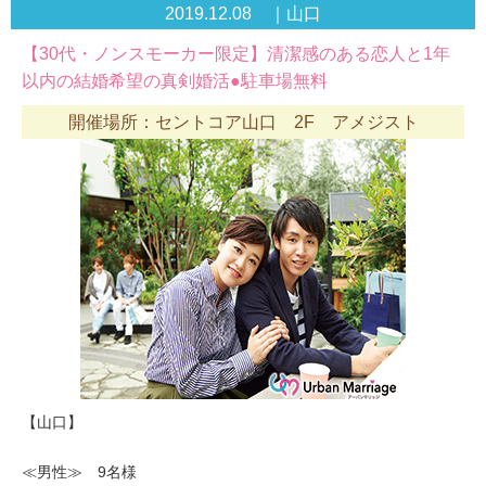
2019.12.08 ｜山口
【30代・ノンスモーカー限定】清潔感のある恋人と1年
以内の結婚希望の真剣婚活●駐車場無料
開催場所：セントコア山口 2F アメジスト
【山口】
≪男性≫ 9名様