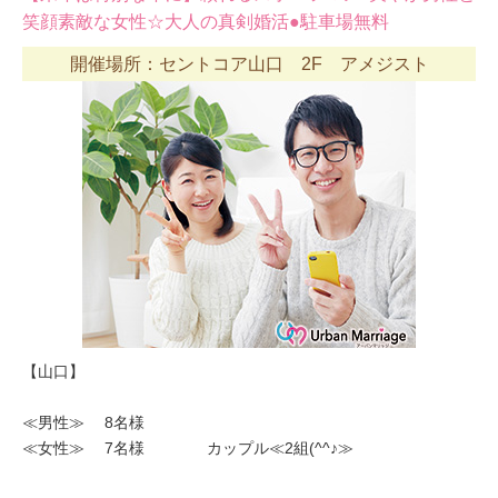
笑顔素敵な女性☆大人の真剣婚活●駐車場無料
開催場所：セントコア山口 2F アメジスト
【山口】
≪男性≫ 8名様
≪女性≫ 7名様 カップル≪2組(^^♪≫