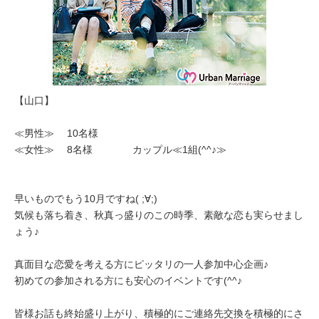
【山口】
≪男性≫ 10名様
≪女性≫ 8名様 カップル≪1組(^^♪≫
早いものでもう10月ですね( ;∀;)
気候も落ち着き、秋真っ盛りのこの時季、素敵な恋も実らせまし
ょう♪
真面目な恋愛を考える方にピッタリの一人参加中心企画♪
初めての参加される方にも安心のイベントです(^^♪
皆様お話も終始盛り上がり、積極的にご連絡先交換を積極的にさ