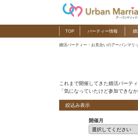
TOP
パーティー情報
婚
婚活パーティー・お見合いのアーバンマリッ
これまで開催してきた婚活パーティ
「気になっていたけど参加できなか
絞込み表示
開催月