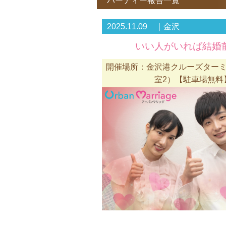
パーティー報告一覧
2025.11.09 ｜金沢
いい人がいれば結婚前
開催場所：金沢港クルーズターミ
室2）【駐車場無料