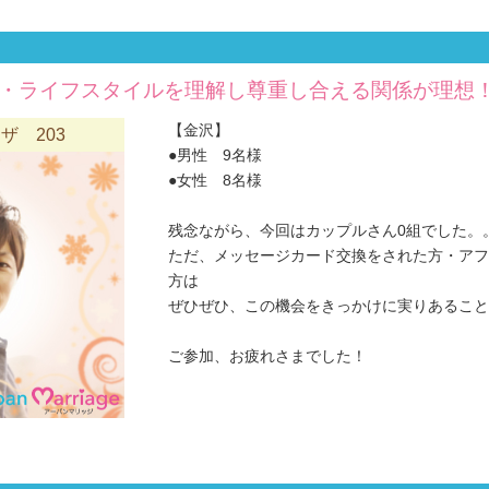
・ライフスタイルを理解し尊重し合える関係が理想！♂
【金沢】
ザ 203
●男性 9名様
●女性 8名様
残念ながら、今回はカップルさん0組でした。
ただ、メッセージカード交換をされた方・アフ
方は
ぜひぜひ、この機会をきっかけに実りあることを
ご参加、お疲れさまでした！