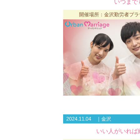
いつまで
開催場所：金沢勤労者プラザ 
2024.11.04 ｜金沢
いい人がいれば