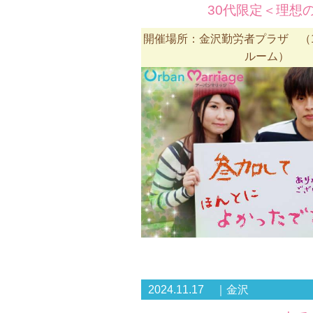
30代限定＜理想の
開催場所：金沢勤労者プラザ （
ルーム）
2024.11.17 ｜金沢