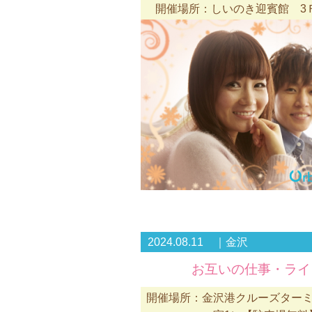
開催場所：しいのき迎賓館 3Ｆ
2024.08.11 ｜金沢
お互いの仕事・ライ
開催場所：金沢港クルーズターミ