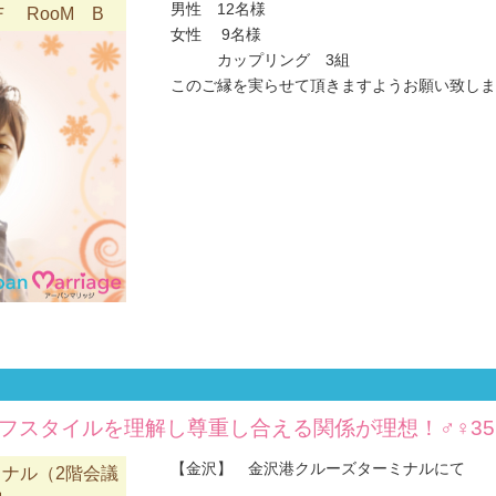
男性 12名様
 RooM B
女性 9名様
カップリング 3組
このご縁を実らせて頂きますようお願い致します(#
フスタイルを理解し尊重し合える関係が理想！♂♀35
【金沢】 金沢港クルーズターミナルにて
ナル（2階会議