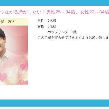
つながる恋がしたい！男性25～34歳、女性23～34
男性 7名様
ザ 203
女性 5名様
カップリング 3組
このご縁を実らせて頂きますようお願い致します(#