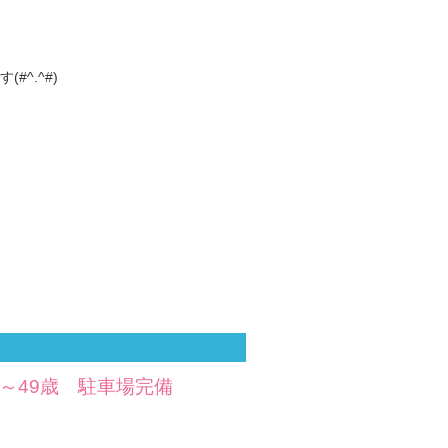
^.^#)
～49歳 駐車場完備