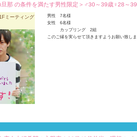
旦那 の条件を満たす男性限定＞♂30～39歳♀28～
男性 7名様
1Fミーティング
女性 6名様
カップリング 2組
このご縁を実らせて頂きますようお願い致します(#