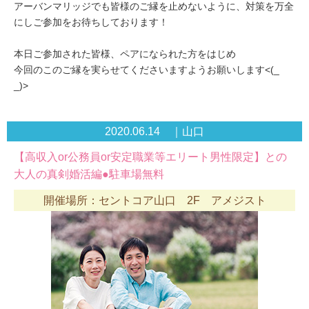
アーバンマリッジでも皆様のご縁を止めないように、対策を万全
にしご参加をお待ちしております！
本日ご参加された皆様、ペアになられた方をはじめ
今回のこのご縁を実らせてくださいますようお願いします<(_
_)>
2020.06.14 ｜山口
【高収入or公務員or安定職業等エリート男性限定】との
大人の真剣婚活編●駐車場無料
開催場所：セントコア山口 2F アメジスト