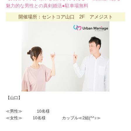
魅力的な男性との真剣婚活●駐車場無料
開催場所：セントコア山口 2F アメジスト
【山口】
≪男性≫ 10名様
≪女性≫ 10名様 カップル≪2組(^^♪≫