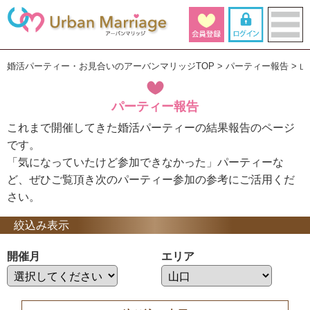
婚活パーティー・お見合いのアーバンマリッジTOP
パーティー報告
山
パーティー報告
これまで開催してきた婚活パーティーの結果報告のページ
です。
「気になっていたけど参加できなかった」パーティーな
ど、ぜひご覧頂き次のパーティー参加の参考にご活用くだ
さい。
絞込み表示
開催月
エリア