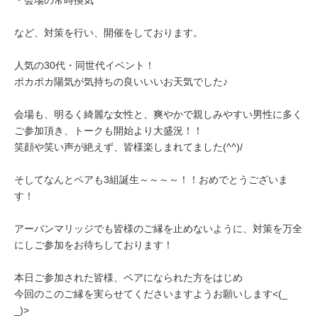
・会場の常時換気
など、対策を行い、開催をしております。
人気の30代・同世代イベント！
ポカポカ陽気が気持ちの良いいいお天気でした♪
会場も、明るく綺麗な女性と、爽やかで親しみやすい男性に多く
ご参加頂き、トークも開始より大盛況！！
笑顔や笑い声が絶えず、皆様楽しまれてました(^^)/
そしてなんとペアも3組誕生～～～～！！おめでとうございま
す！
アーバンマリッジでも皆様のご縁を止めないように、対策を万全
にしご参加をお待ちしております！
本日ご参加された皆様、ペアになられた方をはじめ
今回のこのご縁を実らせてくださいますようお願いします<(_
_)>