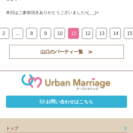
本日はご参加頂きありがとうございました<(_ _)>
2
...
8
9
10
11
12
13
14
15
山口のパーティ一覧 ≫
お問い合わせはこちら
トップ