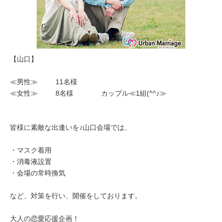
【山口】
≪男性≫ 11名様
≪女性≫ 8名様 カップル≪1組(^^♪≫
皆様に素敵な出逢いを♪山口会場では、
・マスク着用
・消毒液設置
・会場の常時換気
など、対策を行い、開催をしております。
大人の恋愛応援企画！