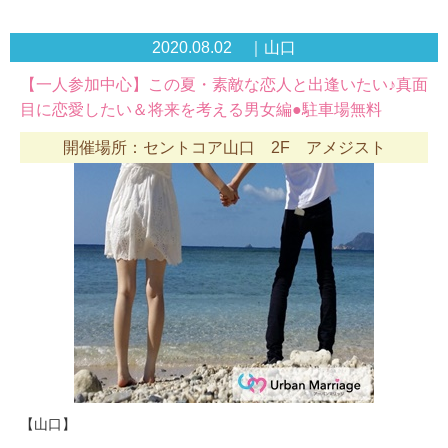
2020.08.02 ｜山口
【一人参加中心】この夏・素敵な恋人と出逢いたい♪真面
目に恋愛したい＆将来を考える男女編●駐車場無料
開催場所：セントコア山口 2F アメジスト
【山口】