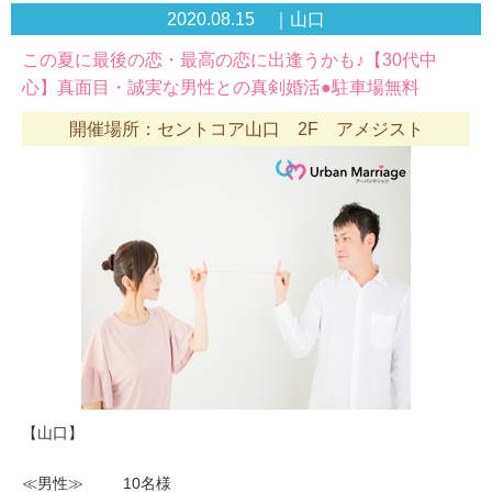
2020.08.15 ｜山口
この夏に最後の恋・最高の恋に出逢うかも♪【30代中
心】真面目・誠実な男性との真剣婚活●駐車場無料
開催場所：セントコア山口 2F アメジスト
【山口】
≪男性≫ 10名様