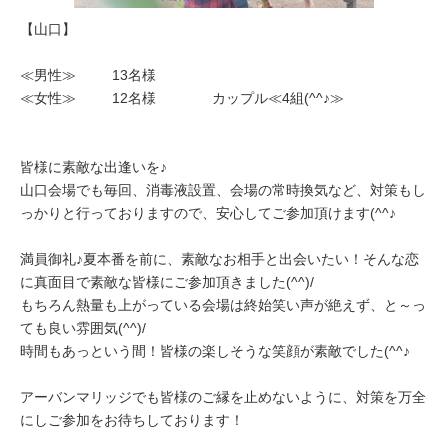
【山口】
≪男性≫ 13名様
≪女性≫ 12名様 カップル≪4組(^^♪≫
皆様に素敵な出逢いを♪
山口会場でも毎回、消毒液設置、会場の常時換気など、対策もし
っかりと行っておりますので、安心してご参加頂けます(^^♪
満員御礼♪夏本番を前に、素敵なお相手と出会いたい！そんな恋
に真面目で素敵な皆様にご参加頂きました(^^)/
もちろん熱量も上がっている会場は終始笑い声が絶えず、と～っ
ても良い雰囲気(^^)/
時間もあっという間！皆様の楽しそうな笑顔が素敵でした(^^♪
アーバンマリッジでも皆様のご縁を止めないように、対策を万全
にしご参加をお待ちしております！