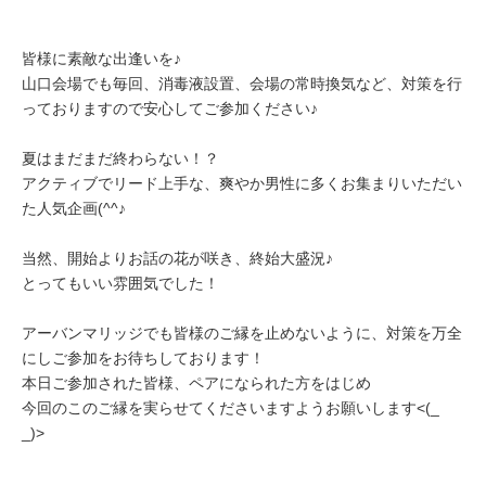
皆様に素敵な出逢いを♪
山口会場でも毎回、消毒液設置、会場の常時換気など、対策を行
っておりますので安心してご参加ください♪
夏はまだまだ終わらない！？
アクティブでリード上手な、爽やか男性に多くお集まりいただい
た人気企画(^^♪
当然、開始よりお話の花が咲き、終始大盛況♪
とってもいい雰囲気でした！
アーバンマリッジでも皆様のご縁を止めないように、対策を万全
にしご参加をお待ちしております！
本日ご参加された皆様、ペアになられた方をはじめ
今回のこのご縁を実らせてくださいますようお願いします<(_
_)>