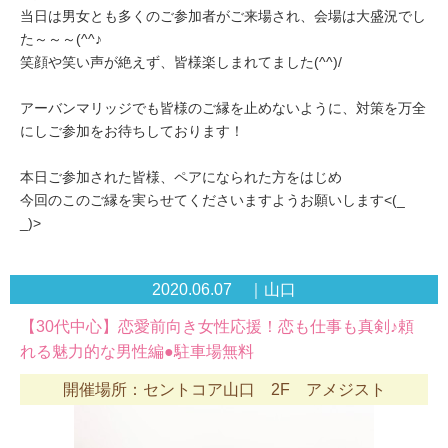
当日は男女とも多くのご参加者がご来場され、会場は大盛況でし
た～～～(^^♪
笑顔や笑い声が絶えず、皆様楽しまれてました(^^)/
アーバンマリッジでも皆様のご縁を止めないように、対策を万全
にしご参加をお待ちしております！
本日ご参加された皆様、ペアになられた方をはじめ
今回のこのご縁を実らせてくださいますようお願いします<(_
_)>
2020.06.07 ｜山口
【30代中心】恋愛前向き女性応援！恋も仕事も真剣♪頼
れる魅力的な男性編●駐車場無料
開催場所：セントコア山口 2F アメジスト