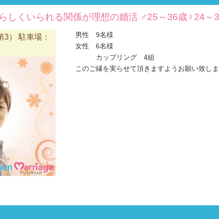
自分らしくいられる関係が理想の婚活 ♂25～36歳♀24
男性 9名様
3） 駐車場：
女性 6名様
カップリング 4組
このご縁を実らせて頂きますようお願い致します(#