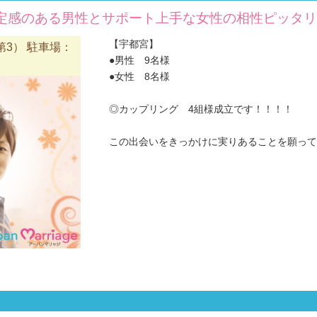
定感のある男性とサポート上手な女性の相性ピッタ
【宇都宮】
3） 駐車場：
●男性 9名様
●女性 8名様
◎カップリング 4組様成立です！！！！
この出会いをきっかけに実りあることを願っており