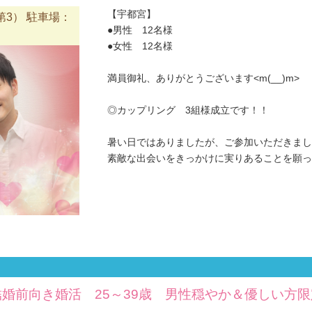
【宇都宮】
3） 駐車場：
●男性 12名様
●女性 12名様
満員御礼、ありがとうございます<m(__)m>
◎カップリング 3組様成立です！！
暑い日ではありましたが、ご参加いただきまし
素敵な出会いをきっかけに実りあることを願ってお
婚前向き婚活 25～39歳 男性穏やか＆優しい方