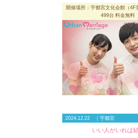
開催場所：宇都宮文化会館（4F第
499台 料金無料
2024.12.22 ｜宇都宮
いい人がいれば結