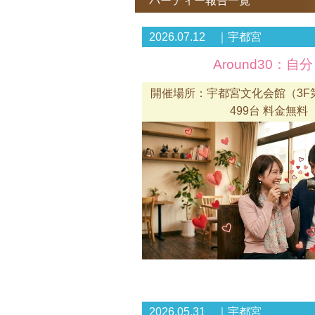
パーティー報告一覧
2026.07.12 ｜宇都宮
Around30：
開催場所：宇都宮文化会館（3F第
499台 料金無料
2026.05.31 ｜宇都宮