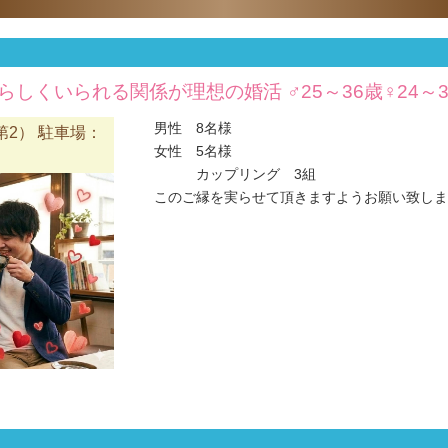
自分らしくいられる関係が理想の婚活 ♂25～36歳♀24
男性 8名様
2） 駐車場：
女性 5名様
カップリング 3組
このご縁を実らせて頂きますようお願い致します(#