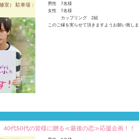
男性 7名様
修室） 駐車場：
女性 7名様
カップリング 2組
このご縁を実らせて頂きますようお願い致します(#
40代50代の皆様に贈る≪最後の恋≫応援企画！！