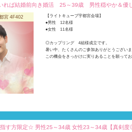
いれば結婚前向き婚活 25～39歳 男性穏やか＆優
【ライトキューブ宇都宮会場】
 4F402
●男性 12名様
●女性 11名様
◎カップリング 4組様成立です。
暑い中、たくさんのご参加ありがとうございま
この機会をきっかけに実りあることを願っておりま
指す方限定☆ 男性25～34歳 女性23～34歳【真剣