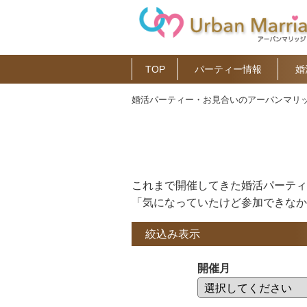
TOP
パーティー情報
婚
婚活パーティー・お見合いのアーバンマリッ
これまで開催してきた婚活パーティ
「気になっていたけど参加できなか
絞込み表示
開催月