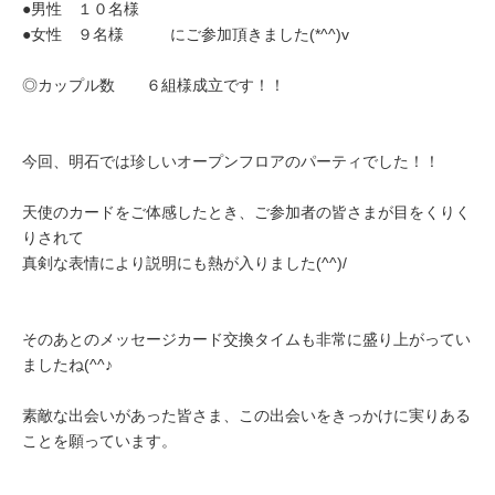
●男性 １０名様
●女性 ９名様 にご参加頂きました(*^^)v
◎カップル数 ６組様成立です！！
今回、明石では珍しいオープンフロアのパーティでした！！
天使のカードをご体感したとき、ご参加者の皆さまが目をくりく
りされて
真剣な表情により説明にも熱が入りました(^^)/
そのあとのメッセージカード交換タイムも非常に盛り上がってい
ましたね(^^♪
素敵な出会いがあった皆さま、この出会いをきっかけに実りある
ことを願っています。