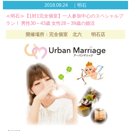
2018.09.24 ｜明石
≪明石≫【1対1完全個室】一人参加中心のスペシャルプ
ラン！ 男性30～43歳 女性28～39歳の婚活
開催場所：完全個室 北六 明石店