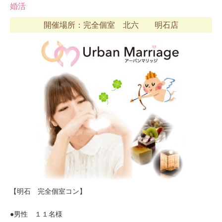
婚活
開催場所：完全個室 北六 明石店
【明石 完全個室コン】
●男性 １１名様