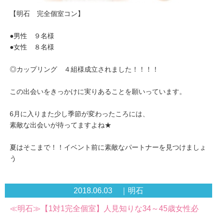
【明石 完全個室コン】
●男性 ９名様
●女性 ８名様
◎カップリング ４組様成立されました！！！！
この出会いをきっかけに実りあることを願いっています。
6月に入りまた少し季節が変わったころには、
素敵な出会いが待ってますよね★
夏はそこまで！！イベント前に素敵なパートナーを見つけましょ
う
2018.06.03 ｜明石
≪明石≫【1対1完全個室】人見知りな34～45歳女性必