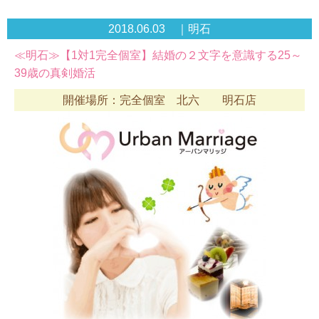
2018.06.03 ｜明石
≪明石≫【1対1完全個室】結婚の２文字を意識する25～
39歳の真剣婚活
開催場所：完全個室 北六 明石店