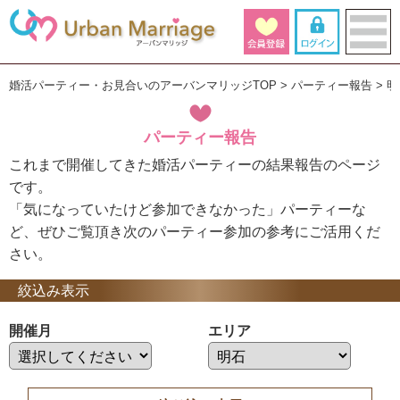
婚活パーティー・お見合いのアーバンマリッジTOP
パーティー報告
明
パーティー報告
これまで開催してきた婚活パーティーの結果報告のページ
です。
「気になっていたけど参加できなかった」パーティーな
ど、ぜひご覧頂き次のパーティー参加の参考にご活用くだ
さい。
絞込み表示
開催月
エリア