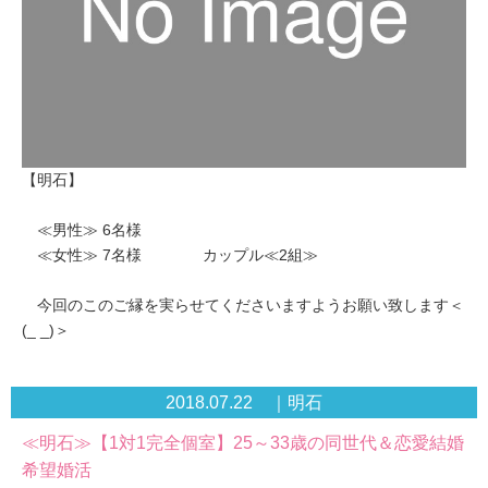
【明石】
≪男性≫ 6名様
≪女性≫ 7名様 カップル≪2組≫
今回のこのご縁を実らせてくださいますようお願い致します＜
(_ _)＞
2018.07.22 ｜明石
≪明石≫【1対1完全個室】25～33歳の同世代＆恋愛結婚
希望婚活