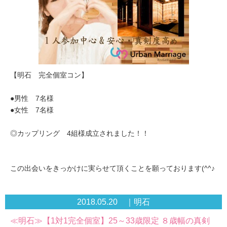
【明石 完全個室コン】
●男性 7名様
●女性 7名様
◎カップリング 4組様成立されました！！
この出会いをきっかけに実らせて頂くことを願っております(^^♪
2018.05.20 ｜明石
≪明石≫【1対1完全個室】25～33歳限定 ８歳幅の真剣