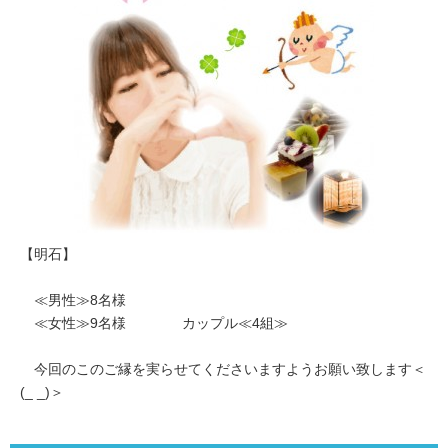
【明石】
≪男性≫8名様
≪女性≫9名様 カップル≪4組≫
今回のこのご縁を実らせてくださいますようお願い致します＜
(_ _)＞