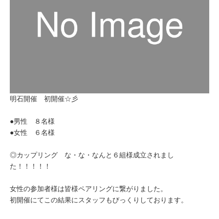
明石開催 初開催☆彡
●男性 ８名様
●女性 ６名様
◎カップリング な・な・なんと６組様成立されまし
た！！！！！
女性の参加者様は皆様ペアリングに繋がりました。
初開催にてこの結果にスタッフもびっくりしております。