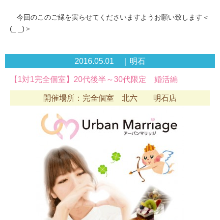
今回のこのご縁を実らせてくださいますようお願い致します＜
(_ _)＞
2016.05.01 ｜明石
【1対1完全個室】20代後半～30代限定 婚活編
開催場所：完全個室 北六 明石店