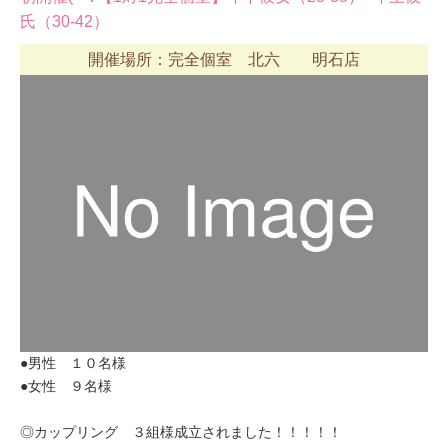
氏（30-42）
開催場所：完全個室 北六 明石店
●男性 １０名様
●女性 ９名様
◎カップリング ３組様成立されました！！！！！