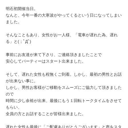
明石初開催当日。
なんと、今年一番の大寒波がやってくるという日になってしまい
ました。
そんなこともあり、女性がお一人様、「電車が遅れた為、遅れ
る」と(；ﾟДﾟ)
事前にお友達が来て下さり、ご連絡頂きましたことで
安心してパーティーはスタート出来ました。
そして、遅れた女性も程無くご到着。しかし、最初の男性とお話
が出来ない事に。
しかし、男性お客様がご移動をスムーズにご協力して頂きました
ので
時間に少し余裕が出来、最後にもう１回転トークタイムをさせて
もらい、
全員の方とお話することが皆様出来ました。
遅れた女性も最後に「ご配慮ありがとうございます」と声をスタ