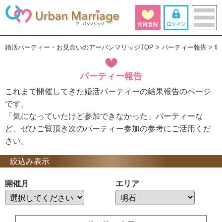
婚活パーティー・お見合いのアーバンマリッジTOP
パーティー報告
明
パーティー報告
これまで開催してきた婚活パーティーの結果報告のページ
です。
「気になっていたけど参加できなかった」パーティーな
ど、ぜひご覧頂き次のパーティー参加の参考にご活用くだ
さい。
絞込み表示
開催月
エリア