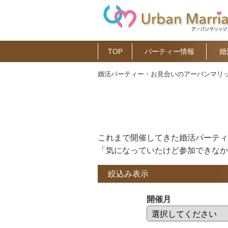
TOP
パーティー情報
婚
婚活パーティー・お見合いのアーバンマリッ
これまで開催してきた婚活パーティ
「気になっていたけど参加できなか
絞込み表示
開催月