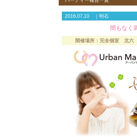
パーティー報告一覧
2016.07.10 ｜明石
間もなく満
開催場所：完全個室 北