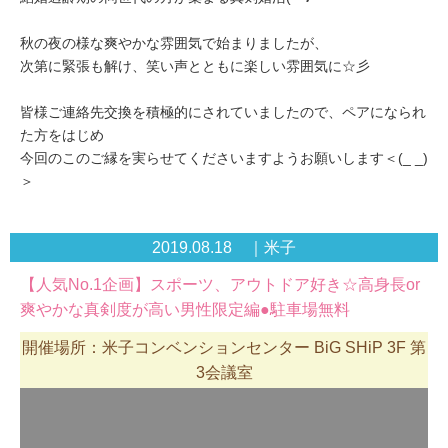
秋の夜の様な爽やかな雰囲気で始まりましたが、
次第に緊張も解け、笑い声とともに楽しい雰囲気に☆彡
皆様ご連絡先交換を積極的にされていましたので、ペアになられ
た方をはじめ
今回のこのご縁を実らせてくださいますようお願いします＜(_ _)
＞
2019.08.18 ｜米子
【人気No.1企画】スポーツ、アウトドア好き☆高身長or
爽やかな真剣度が高い男性限定編●駐車場無料
開催場所：米子コンベンションセンター BiG SHiP 3F 第
3会議室