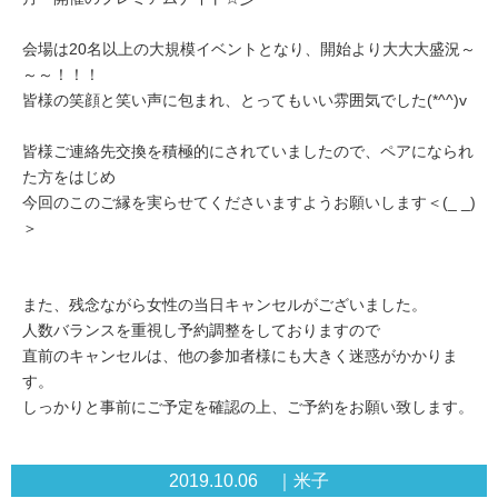
会場は20名以上の大規模イベントとなり、開始より大大大盛況～
～～！！！
皆様の笑顔と笑い声に包まれ、とってもいい雰囲気でした(*^^)v
皆様ご連絡先交換を積極的にされていましたので、ペアになられ
た方をはじめ
今回のこのご縁を実らせてくださいますようお願いします＜(_ _)
＞
また、残念ながら女性の当日キャンセルがございました。
人数バランスを重視し予約調整をしておりますので
直前のキャンセルは、他の参加者様にも大きく迷惑がかかりま
す。
しっかりと事前にご予定を確認の上、ご予約をお願い致します。
2019.10.06 ｜米子