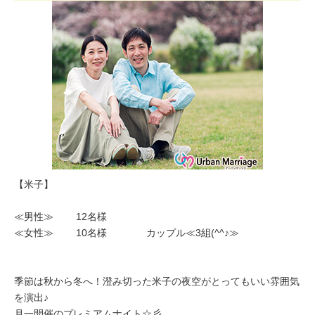
【米子】
≪男性≫ 12名様
≪女性≫ 10名様 カップル≪3組(^^♪≫
季節は秋から冬へ！澄み切った米子の夜空がとってもいい雰囲気
を演出♪
月一開催のプレミアムナイト☆彡