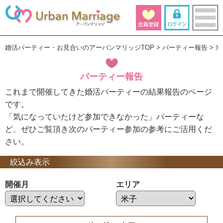
婚活パーティー・お見合いのアーバンマリッジTOP
パーティー報告
米
パーティー報告
これまで開催してきた婚活パーティーの結果報告のページ
です。
「気になっていたけど参加できなかった」パーティーな
ど、ぜひご覧頂き次のパーティー参加の参考にご活用くだ
さい。
絞込み表示
開催月
エリア