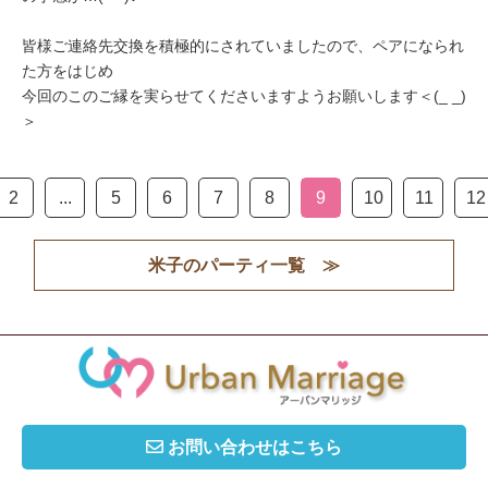
皆様ご連絡先交換を積極的にされていましたので、ペアになられ
た方をはじめ
今回のこのご縁を実らせてくださいますようお願いします＜(_ _)
＞
2
...
5
6
7
8
9
10
11
12
米子のパーティ一覧 ≫
お問い合わせはこちら