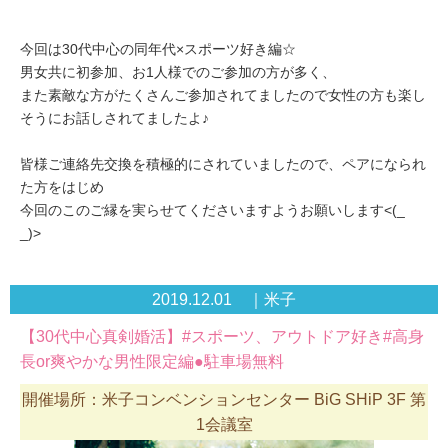
今回は30代中心の同年代×スポーツ好き編☆
男女共に初参加、お1人様でのご参加の方が多く、
また素敵な方がたくさんご参加されてましたので女性の方も楽し
そうにお話しされてましたよ♪
皆様ご連絡先交換を積極的にされていましたので、ペアになられ
た方をはじめ
今回のこのご縁を実らせてくださいますようお願いします<(_
_)>
2019.12.01 ｜米子
【30代中心真剣婚活】#スポーツ、アウトドア好き#高身
長or爽やかな男性限定編●駐車場無料
開催場所：米子コンベンションセンター BiG SHiP 3F 第
1会議室