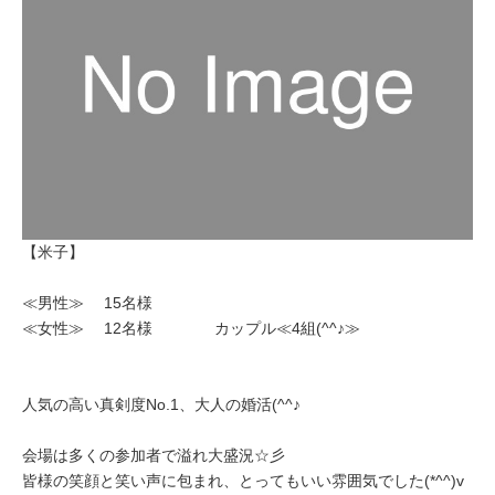
【米子】
≪男性≫ 15名様
≪女性≫ 12名様 カップル≪4組(^^♪≫
人気の高い真剣度No.1、大人の婚活(^^♪
会場は多くの参加者で溢れ大盛況☆彡
皆様の笑顔と笑い声に包まれ、とってもいい雰囲気でした(*^^)v