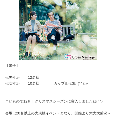
【米子】
≪男性≫ 12名様
≪女性≫ 10名様 カップル≪3組(^^♪≫
早いもので12月！クリスマスシーズンに突入しましたね(^^♪
会場は20名以上の大規模イベントとなり、開始より大大大盛況～