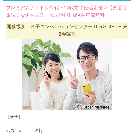
プレミアムナイト☆40代・50代前半婚活応援☆【真面目
＆誠実な男性ステータス重視】編●駐車場無料
開催場所：米子コンベンションセンター BiG SHiP 3F 第
2会議室
【米子】
≪男性≫ 8名様