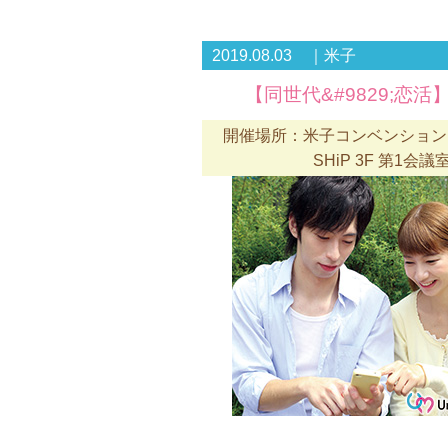
2019.08.03 ｜米子
【同世代&#9829;
開催場所：米子コンベンションセ
SHiP 3F 第1会議