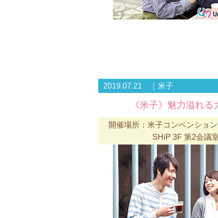
2019.07.21 ｜米子
《米子》魅力溢れる
開催場所：米子コンベンションセ
SHiP 3F 第2会議