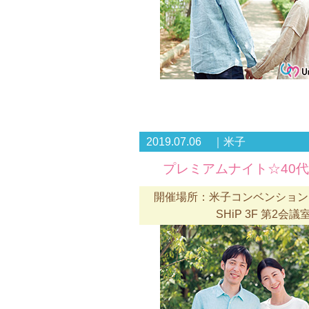
2019.07.06 ｜米子
プレミアムナイト☆40
開催場所：米子コンベンションセ
SHiP 3F 第2会議