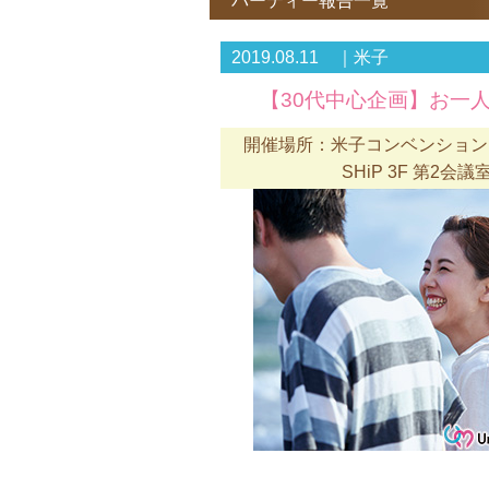
パーティー報告一覧
2019.08.11 ｜米子
【30代中心企画】お一
開催場所：米子コンベンションセ
SHiP 3F 第2会議