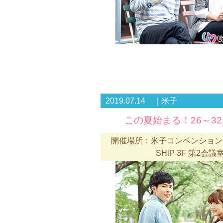
2019.07.14 ｜米子
この夏始まる！26～3
開催場所：米子コンベンションセ
SHiP 3F 第2会議