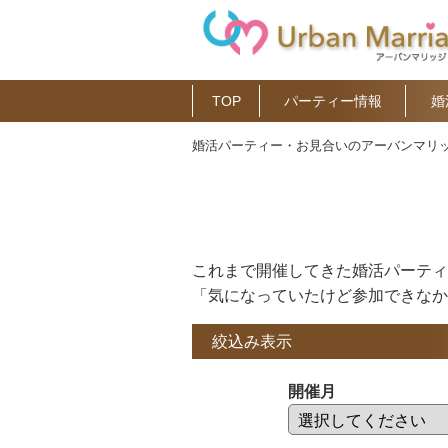
TOP
パーティー情報
婚
婚活パーティー・お見合いのアーバンマリッ
これまで開催してきた婚活パーティ
「気になっていたけど参加できなか
絞込み表示
開催月