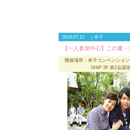
2019.07.21 ｜米子
【一人参加中心】この夏・
開催場所：米子コンベンションセ
SHiP 3F 第2会議