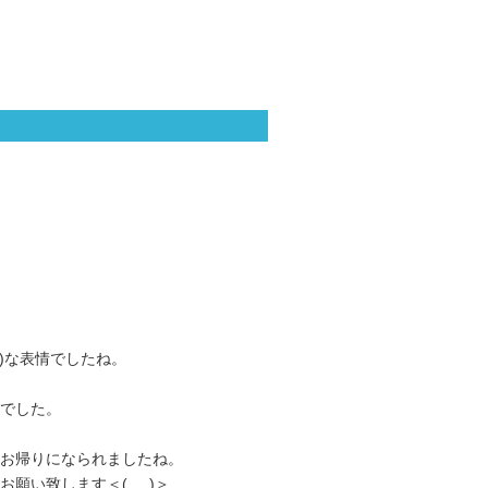
)な表情でしたね。
でした。
お帰りになられましたね。
い致します＜(_ _)＞