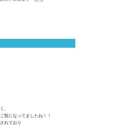
く、
ご覧になってましたね！！
されており