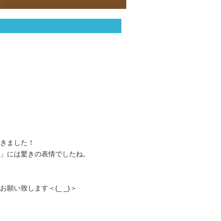
きました！
」には驚きの表情でしたね。
い致します＜(_ _)＞