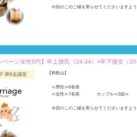
今回のこのご縁を実らせてくださいますようお願
ペーン女性0円】年上彼氏（24-34）×年下彼女（20-
【和歌山】
F 第6会議室
≪男性≫8名様
≪女性≫7名様 カップル≪2組≫
今回のこのご縁を実らせてくださいますようお願