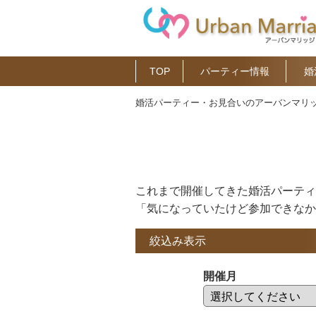
TOP
パーティー情報
婚
婚活パーティー・お見合いのアーバンマリッ
これまで開催してきた婚活パーティ
「気になっていたけど参加できなか
絞込み表示
開催月