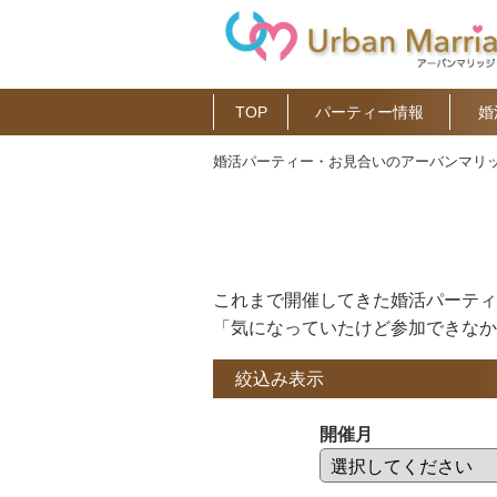
TOP
パーティー情報
婚
婚活パーティー・お見合いのアーバンマリッ
これまで開催してきた婚活パーティ
「気になっていたけど参加できなか
絞込み表示
開催月