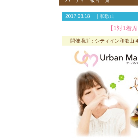
パーティー報告一覧
2017.03.18 ｜和歌山
【1対1着席
開催場所：シティイン和歌山 4