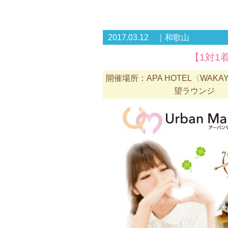
2017.03.12 ｜和歌山
【1対1
開催場所：APA HOTEL〈WAKA
望ラウンジ