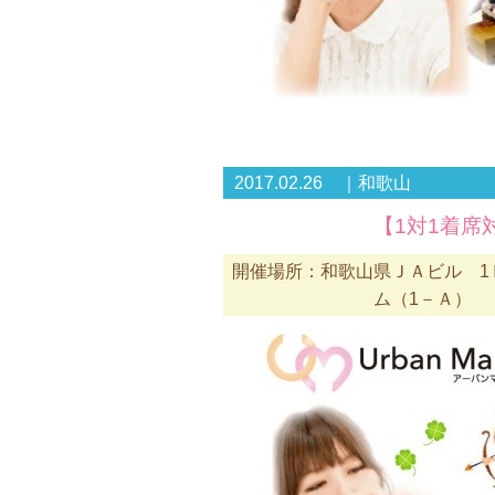
2017.02.26 ｜和歌山
【1対1着
開催場所：和歌山県ＪＡビル 1
ム（1－Ａ）