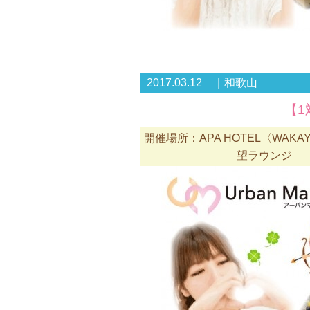
2017.03.12 ｜和歌山
【1
開催場所：APA HOTEL〈WAKA
望ラウンジ