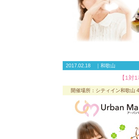
2017.02.18 ｜和歌山
【1対1
開催場所：シティイン和歌山 4