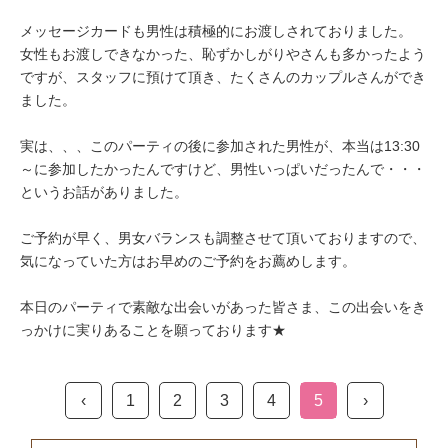
メッセージカードも男性は積極的にお渡しされておりました。
女性もお渡しできなかった、恥ずかしがりやさんも多かったよう
ですが、スタッフに預けて頂き、たくさんのカップルさんができ
ました。
実は、、、このパーティの後に参加された男性が、本当は13:30
～に参加したかったんですけど、男性いっぱいだったんで・・・
というお話がありました。
ご予約が早く、男女バランスも調整させて頂いておりますので、
気になっていた方はお早めのご予約をお薦めします。
本日のパーティで素敵な出会いがあった皆さま、この出会いをき
っかけに実りあることを願っております★
‹
1
2
3
4
5
›