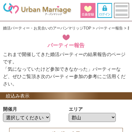
婚活パーティー・お見合いのアーバンマリッジTOP
パーティー報告
郡
パーティー報告
これまで開催してきた婚活パーティーの結果報告のページ
です。
「気になっていたけど参加できなかった」パーティーな
ど、ぜひご覧頂き次のパーティー参加の参考にご活用くだ
さい。
絞込み表示
開催月
エリア