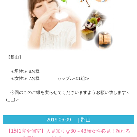
【郡山】
≪男性≫ 8名様
≪女性≫ 7名様 カップル≪1組≫
今回のこのご縁を実らせてくださいますようお願い致します＜
(_ _)＞
2019.06.09 ｜郡山
【1対1完全個室】人見知りな30～43歳女性必見！頼れる