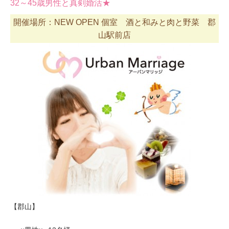
32～45歳男性と真剣婚活★
開催場所：NEW OPEN 個室 酒と和みと肉と野菜 郡
山駅前店
【郡山】