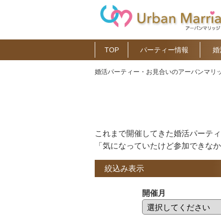
TOP
パーティー情報
婚
婚活パーティー・お見合いのアーバンマリッ
これまで開催してきた婚活パーティ
「気になっていたけど参加できなか
絞込み表示
開催月