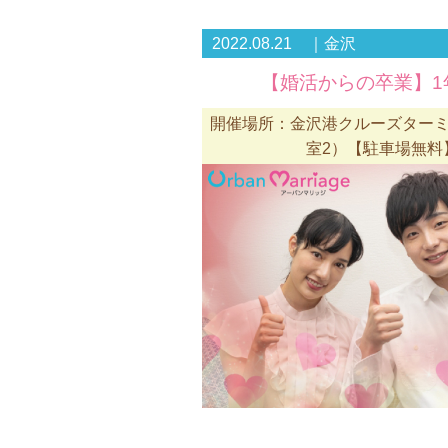
2022.08.21 ｜金沢
【婚活からの卒業】1年
開催場所：金沢港クルーズターミ
室2）【駐車場無料