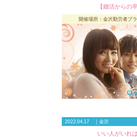
【婚活からの卒
開催場所：金沢勤労者プラ
2022.04.17 ｜金沢
いい人がいれば