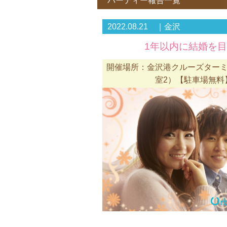
パーティー報告一覧
2022.08.21 ｜金沢
1年以内に結婚を目
開催場所：金沢港クルーズターミ
室2）【駐車場無料