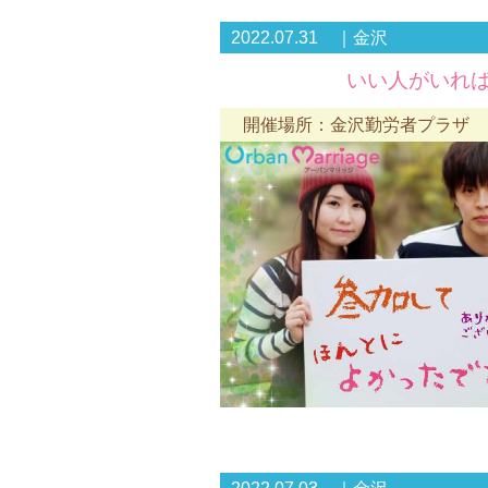
2022.07.31 ｜金沢
いい人がいれば
開催場所：金沢勤労者プラザ （r