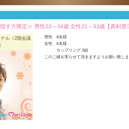
指す方限定☆ 男性23～34歳 女性21～33歳【真剣
男性 8名様
ナル（2階会議
女性 6名様
】
カップリング 3組
このご縁を実らせて頂きますようお願い致しま