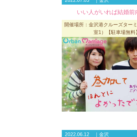
2022.07.03 ｜金沢
いい人がいれば結婚前
開催場所：金沢港クルーズターミ
室1）【駐車場無料
2022.06.12 ｜金沢