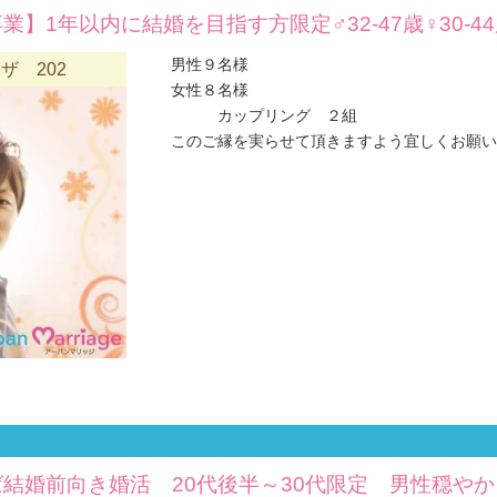
業】1年以内に結婚を目指す方限定♂32-47歳♀30-4
男性９名様
ザ 202
女性８名様
カップリング ２組
このご縁を実らせて頂きますよう宜しくお願い
結婚前向き婚活 20代後半～30代限定 男性穏や