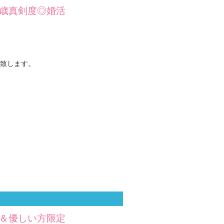
4歳真剣度◎婚活
致します。
か＆優しい方限定