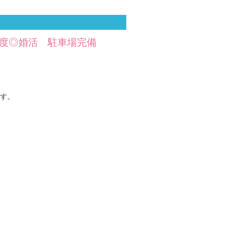
真剣度◎婚活 駐車場完備
す。