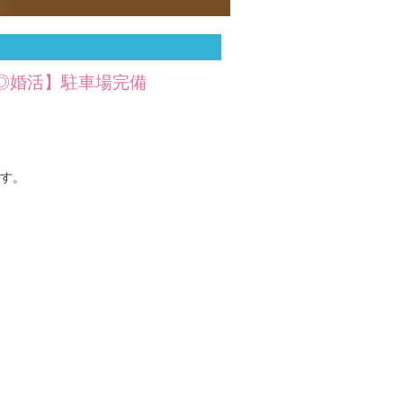
度◎婚活】駐車場完備
す。