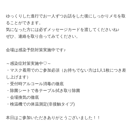
ゆっくりした進行でお一人ずつお話をした後にしっかりメモを取
ることができます。
気になった方には必ずメッセージカードを渡してくださいね♪
ぜひ、連絡を取り合ってみてください。
会場は感染予防対策実施中です♪
～感染症対策実施中♡～
・マスク着用でのご参加必須（お持ちでない方は1人1枚につき差
し上げます）
・受付時アルコール消毒の徹底
・除菌シートで各テーブル拭き取り除菌
・会場換気の徹底
・検温機での体温測定(非接触タイプ)
本日はご参加いただきありがとうございました！！