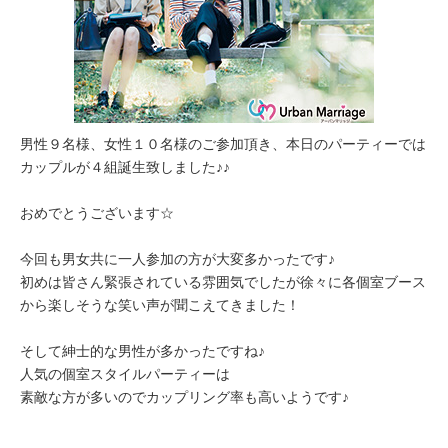
男性９名様、女性１０名様のご参加頂き、本日のパーティーでは
カップルが４組誕生致しました♪♪
おめでとうございます☆
今回も男女共に一人参加の方が大変多かったです♪
初めは皆さん緊張されている雰囲気でしたが徐々に各個室ブース
から楽しそうな笑い声が聞こえてきました！
そして紳士的な男性が多かったですね♪
人気の個室スタイルパーティーは
素敵な方が多いのでカップリング率も高いようです♪