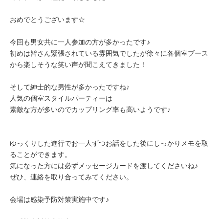
おめでとうございます☆
今回も男女共に一人参加の方が多かったです♪
初めは皆さん緊張されている雰囲気でしたが徐々に各個室ブース
から楽しそうな笑い声が聞こえてきました！
そして紳士的な男性が多かったですね♪
人気の個室スタイルパーティーは
素敵な方が多いのでカップリング率も高いようです♪
ゆっくりした進行でお一人ずつお話をした後にしっかりメモを取
ることができます。
気になった方には必ずメッセージカードを渡してくださいね♪
ぜひ、連絡を取り合ってみてください。
会場は感染予防対策実施中です♪