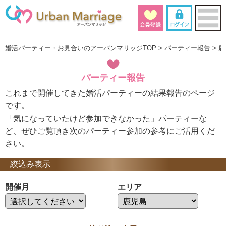
婚活パーティー・お見合いのアーバンマリッジTOP
パーティー報告
鹿
パーティー報告
これまで開催してきた婚活パーティーの結果報告のページ
です。
「気になっていたけど参加できなかった」パーティーな
ど、ぜひご覧頂き次のパーティー参加の参考にご活用くだ
さい。
絞込み表示
開催月
エリア