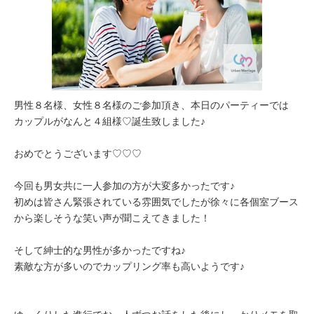
男性８名様、女性８名様のご参加頂き、本日のパーティーでは
カップルがなんと４組様♡誕生致しました♪
おめでとうございます♡♡♡
今回も男女共に一人参加の方が大変多かったです♪
初めは皆さん緊張されている雰囲気でしたが徐々に各個室ブース
から楽しそうな笑い声が聞こえてきました！
そして紳士的な男性が多かったですね♪
素敵な方が多いのでカップリング率も高いようです♪