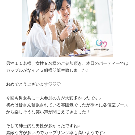
男性１１名様、女性８名様のご参加頂き、本日のパーティーでは
カップルがなんと５組様♡誕生致しました♪
おめでとうございます♡♡♡
今回も男女共に一人参加の方が大変多かったです♪
初めは皆さん緊張されている雰囲気でしたが徐々に各個室ブース
から楽しそうな笑い声が聞こえてきました！
そして紳士的な男性が多かったですね♪
素敵な方が多いのでカップリング率も高いようです♪