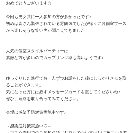
おめでとうございます☆
今回も男女共に一人参加の方が多かったです♪
初めは皆さん緊張されている雰囲気でしたが徐々に各個室ブース
から楽しそうな笑い声が聞こえてきました！
人気の個室スタイルパーティーは
素敵な方が多いのでカップリング率も高いようです♪
ゆっくりした進行でお一人ずつお話をした後にしっかりメモを取
ることができます。
気になった方には必ずメッセージカードを渡してくださいね♪
ぜひ、連絡を取り合ってみてください。
会場は感染予防対策実施中です♪
～感染症対策実施中♡～
・マスク着用でのご参加必須（お持ちでない方は1人1枚につき差