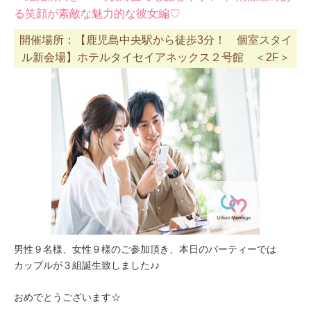
る笑顔が素敵な魅力的な彼女編♡
開催場所：【鹿児島中央駅から徒歩3分！ 個室スタイ
ル新会場】ホテルタイセイアネックス２号館 ＜2F＞
男性９名様、女性９様のご参加頂き、本日のパーティーでは
カップルが３組誕生致しました♪♪
おめでとうございます☆