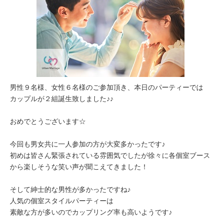
男性９名様、女性６名様のご参加頂き、本日のパーティーでは
カップルが２組誕生致しました♪♪
おめでとうございます☆
今回も男女共に一人参加の方が大変多かったです♪
初めは皆さん緊張されている雰囲気でしたが徐々に各個室ブース
から楽しそうな笑い声が聞こえてきました！
そして紳士的な男性が多かったですね♪
人気の個室スタイルパーティーは
素敵な方が多いのでカップリング率も高いようです♪