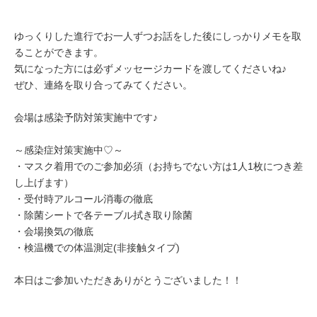
ゆっくりした進行でお一人ずつお話をした後にしっかりメモを取
ることができます。
気になった方には必ずメッセージカードを渡してくださいね♪
ぜひ、連絡を取り合ってみてください。
会場は感染予防対策実施中です♪
～感染症対策実施中♡～
・マスク着用でのご参加必須（お持ちでない方は1人1枚につき差
し上げます）
・受付時アルコール消毒の徹底
・除菌シートで各テーブル拭き取り除菌
・会場換気の徹底
・検温機での体温測定(非接触タイプ)
本日はご参加いただきありがとうございました！！