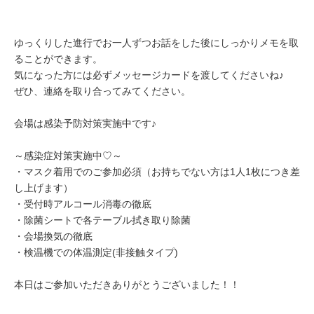
ゆっくりした進行でお一人ずつお話をした後にしっかりメモを取
ることができます。
気になった方には必ずメッセージカードを渡してくださいね♪
ぜひ、連絡を取り合ってみてください。
会場は感染予防対策実施中です♪
～感染症対策実施中♡～
・マスク着用でのご参加必須（お持ちでない方は1人1枚につき差
し上げます）
・受付時アルコール消毒の徹底
・除菌シートで各テーブル拭き取り除菌
・会場換気の徹底
・検温機での体温測定(非接触タイプ)
本日はご参加いただきありがとうございました！！