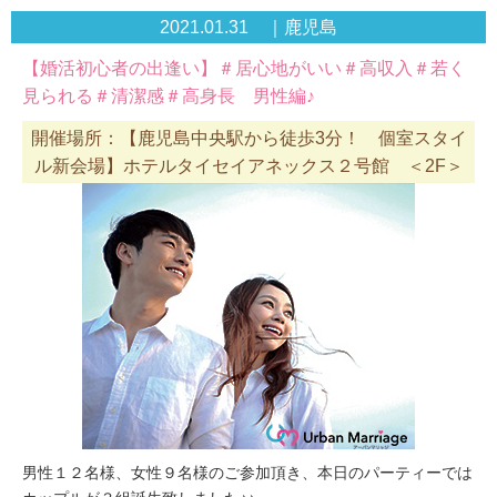
2021.01.31 ｜鹿児島
【婚活初心者の出逢い】＃居心地がいい＃高収入＃若く
見られる＃清潔感＃高身長 男性編♪
開催場所：【鹿児島中央駅から徒歩3分！ 個室スタイ
ル新会場】ホテルタイセイアネックス２号館 ＜2F＞
男性１２名様、女性９名様のご参加頂き、本日のパーティーでは