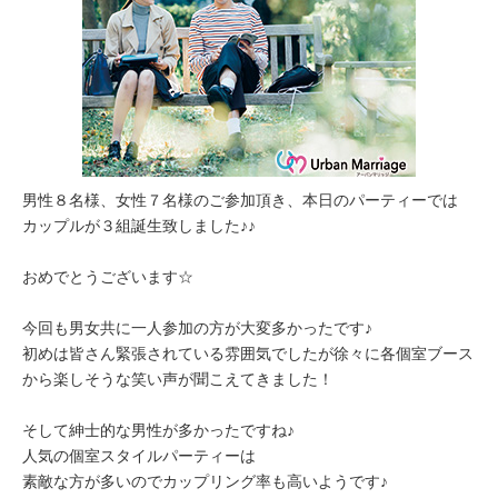
男性８名様、女性７名様のご参加頂き、本日のパーティーでは
カップルが３組誕生致しました♪♪
おめでとうございます☆
今回も男女共に一人参加の方が大変多かったです♪
初めは皆さん緊張されている雰囲気でしたが徐々に各個室ブース
から楽しそうな笑い声が聞こえてきました！
そして紳士的な男性が多かったですね♪
人気の個室スタイルパーティーは
素敵な方が多いのでカップリング率も高いようです♪