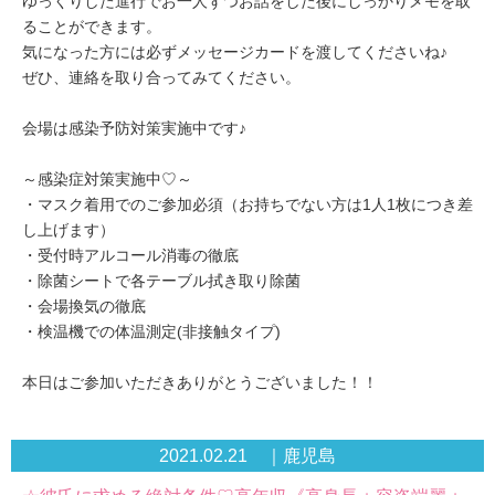
ゆっくりした進行でお一人ずつお話をした後にしっかりメモを取
ることができます。
気になった方には必ずメッセージカードを渡してくださいね♪
ぜひ、連絡を取り合ってみてください。
会場は感染予防対策実施中です♪
～感染症対策実施中♡～
・マスク着用でのご参加必須（お持ちでない方は1人1枚につき差
し上げます）
・受付時アルコール消毒の徹底
・除菌シートで各テーブル拭き取り除菌
・会場換気の徹底
・検温機での体温測定(非接触タイプ)
本日はご参加いただきありがとうございました！！
2021.02.21 ｜鹿児島