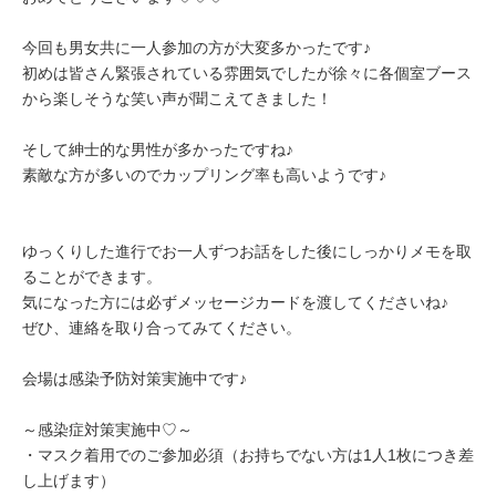
今回も男女共に一人参加の方が大変多かったです♪
初めは皆さん緊張されている雰囲気でしたが徐々に各個室ブース
から楽しそうな笑い声が聞こえてきました！
そして紳士的な男性が多かったですね♪
素敵な方が多いのでカップリング率も高いようです♪
ゆっくりした進行でお一人ずつお話をした後にしっかりメモを取
ることができます。
気になった方には必ずメッセージカードを渡してくださいね♪
ぜひ、連絡を取り合ってみてください。
会場は感染予防対策実施中です♪
～感染症対策実施中♡～
・マスク着用でのご参加必須（お持ちでない方は1人1枚につき差
し上げます）