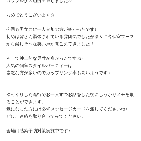
カップルが３組誕生致しました♪♪
おめでとうございます☆
今回も男女共に一人参加の方が多かったです♪
初めは皆さん緊張されている雰囲気でしたが徐々に各個室ブース
から楽しそうな笑い声が聞こえてきました！
そして紳士的な男性が多かったですね♪
人気の個室スタイルパーティーは
素敵な方が多いのでカップリング率も高いようです♪
ゆっくりした進行でお一人ずつお話をした後にしっかりメモを取
ることができます。
気になった方には必ずメッセージカードを渡してくださいね♪
ぜひ、連絡を取り合ってみてください。
会場は感染予防対策実施中です♪