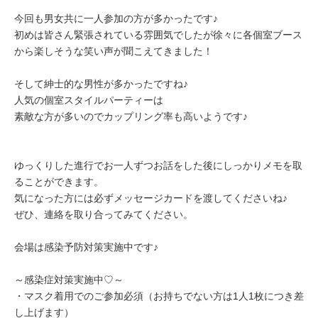
今回も男女共に一人参加の方が多かったです♪
初めは皆さん緊張されている雰囲気でしたが徐々に各個室ブース
から楽しそうな笑い声が聞こえてきました！
そして紳士的な男性が多かったですね♪
人気の個室スタイルパーティーは
素敵な方が多いのでカップリング率も高いようです♪
ゆっくりした進行でお一人ずつお話をした後にしっかりメモを取
ることができます。
気になった方には必ずメッセージカードを渡してくださいね♪
ぜひ、連絡を取り合ってみてください。
会場は感染予防対策実施中です♪
～感染症対策実施中♡～
・マスク着用でのご参加必須（お持ちでない方は1人1枚につき差
し上げます）