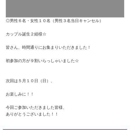
◎男性６名・女性１０名（男性３名当日キャンセル）
カップル誕生２組様☆
皆さん、時間通りにお集まりいただきました！
初参加の方が９割いらっしゃいました☆
次回は５月１０日（日）、
お楽しみに！！
今回ご参加いただきました皆様、
ありがとうございました！！