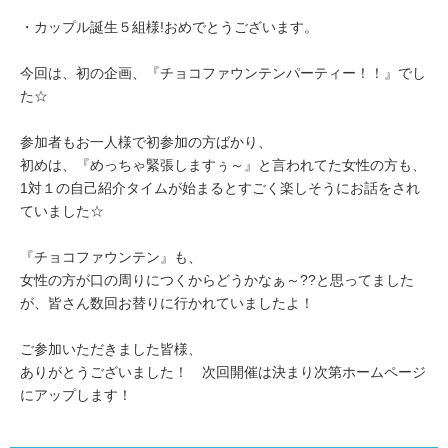
・カップル誕生５組様!おめでとうございます。
今回は、初の企画、『チョコファウンテンパーティー！！』でし
た☆
参加者もお一人様で初参加の方ばかり、
初めは、『めっちゃ緊張しますぅ～』と言われてた女性の方も、
1対１の自己紹介タイムが始まるとすごく楽しそうにお話をされ
ていました☆
『チョコファウンテン』も、
女性の方が口の周りにつくからどうかなぁ～??と思ってました
が、皆さん数回お替りに行かれていましたよ！
ご参加いただきました皆様、
ありがとうございました！ 次回開催は決まり次第ホームページ
にアップします！