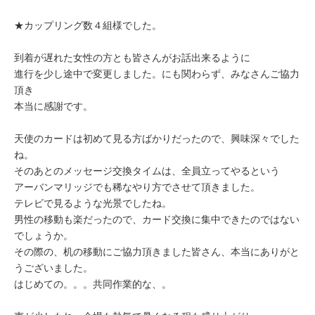
★カップリング数４組様でした。
到着が遅れた女性の方とも皆さんがお話出来るように
進行を少し途中で変更しました。にも関わらず、みなさんご協力
頂き
本当に感謝です。
天使のカードは初めて見る方ばかりだったので、興味深々でした
ね。
そのあとのメッセージ交換タイムは、全員立ってやるという
アーバンマリッジでも稀なやり方でさせて頂きました。
テレビで見るような光景でしたね。
男性の移動も楽だったので、カード交換に集中できたのではない
でしょうか。
その際の、机の移動にご協力頂きました皆さん、本当にありがと
うございました。
はじめての。。。共同作業的な、。