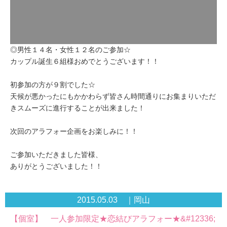
◎男性１４名・女性１２名のご参加☆
カップル誕生６組様おめでとうございます！！
初参加の方が９割でした☆
天候が悪かったにもかかわらず皆さん時間通りにお集まりいただ
きスムーズに進行することが出来ました！
次回のアラフォー企画をお楽しみに！！
ご参加いただきました皆様、
ありがとうございました！！
2015.05.03 ｜岡山
【個室】 一人参加限定★恋結びアラフォー★&#12336;