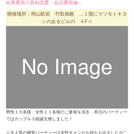
結果重視の真剣恋愛・会話重視編～
開催場所：岡山駅前 竹取御殿 …１階にマツモトキヨ
シのあるビルの ４F☆
男性１０名様・女性１１名様のご参加を頂き、本日のパーティー
ではカップル３組誕生致しました！
☆大人気の個室パーティーは女性キャンセル待ちも出ましたがこ