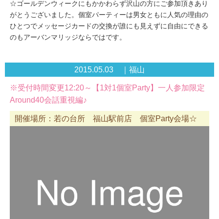
☆ゴールデンウィークにもかかわらず沢山の方にご参加頂きあり
がとうございました。個室パーティーは男女ともに人気の理由の
ひとつでメッセージカードの交換が誰にも見えずに自由にできる
のもアーバンマリッジならではです。
2015.05.03 ｜福山
※受付時間変更12:20～【1対1個室Party】一人参加限定
Around40会話重視編♪
開催場所：若の台所 福山駅前店 個室Party会場☆