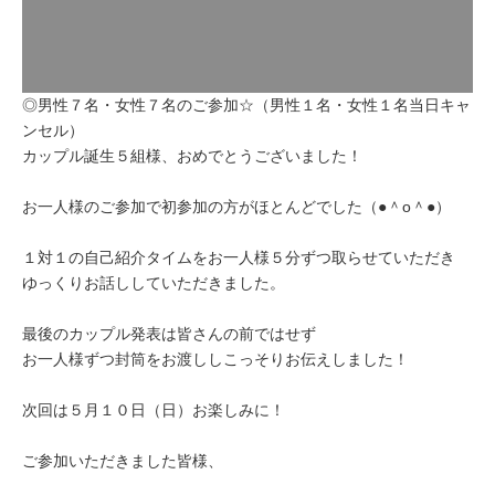
◎男性７名・女性７名のご参加☆（男性１名・女性１名当日キャ
ンセル）
カップル誕生５組様、おめでとうございました！
お一人様のご参加で初参加の方がほとんどでした（●＾o＾●）
１対１の自己紹介タイムをお一人様５分ずつ取らせていただき
ゆっくりお話ししていただきました。
最後のカップル発表は皆さんの前ではせず
お一人様ずつ封筒をお渡ししこっそりお伝えしました！
次回は５月１０日（日）お楽しみに！
ご参加いただきました皆様、