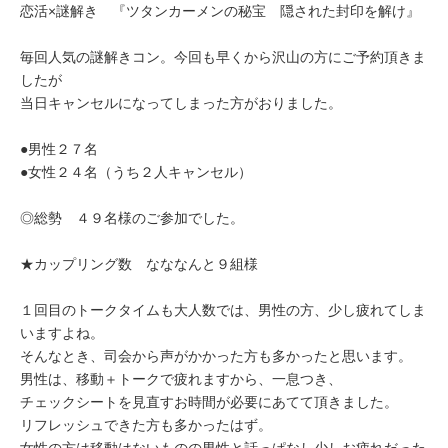
恋活×謎解き 『ツタンカーメンの秘宝 隠された封印を解け』
毎回人気の謎解きコン。今回も早くから沢山の方にご予約頂きま
したが
当日キャンセルになってしまった方がおりました。
●男性２７名
●女性２４名（うち２人キャンセル）
◎総勢 ４９名様のご参加でした。
★カップリング数 なななんと９組様
１回目のトークタイムも大人数では、男性の方、少し疲れてしま
いますよね。
そんなとき、司会から声がかかった方も多かったと思います。
男性は、移動＋トークで疲れますから、一息つき、
チェックシートを見直すお時間が必要にあてて頂きました。
リフレッシュできた方も多かったはず。