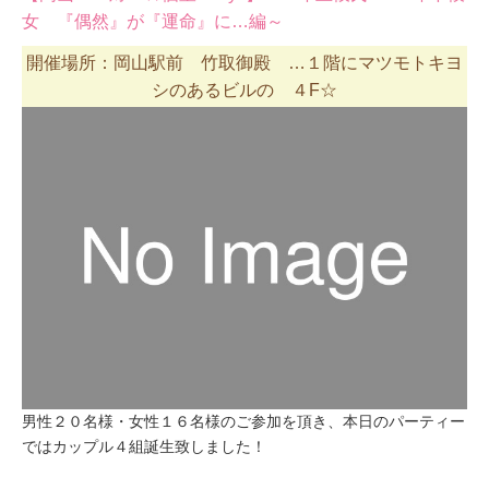
女 『偶然』が『運命』に…編～
開催場所：岡山駅前 竹取御殿 …１階にマツモトキヨ
シのあるビルの ４F☆
男性２０名様・女性１６名様のご参加を頂き、本日のパーティー
ではカップル４組誕生致しました！