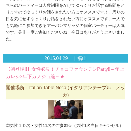
ちらのパーティーは人数制限をかけてゆっくりお話する時間をと
りますのでゆっくりお話をされたい方にオススメですよ、周りの
目を気にせずゆっくりお話をされたい方にオススメです、一人で
も気軽にご参加できるアーバンマリッジの個室パーティーは人気
です、是非一度ご参加くださいね、今日はありがとうございまし
た。
2015.04.29 ｜福山
【初登場!!】女性必見！チョコファウンテンParty!!～年上
カレシ×年下カノジョ編～★
開催場所：Italian Table Ncca (イタリアンテーブル ノッ
カ)
◎男性１０名・女性11名のご参加☆（男性1名当日キャンセル）