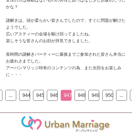
女性の方は移動はないものの男性と話っぱなし少しお疲れだった
かな？
謎解きは、頭が柔らかい皆さんでしたので、すぐに問題が解けた
ようでした。
広いアスティーの会場を駆け回ってましたね。
楽しそうな皆さんのお顔が拝見できしました。
長時間の謎解きパーティーに最後までご参加された皆さん本当に
お疲れさまでした。
アーバンマリッジ特有のコンテンツの為、また次回をお楽しみ
に・・・
...
944
945
946
947
948
949
950
...