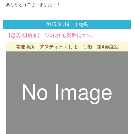
ありがとうございました！！
2015.04.19 ｜徳島
【恋活×謎解き】『20代中心同世代コン』
開催場所：アスティとくしま １階 第4会議室