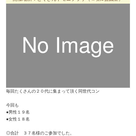
毎回たくさんの２０代に集まって頂く同世代コン
今回も
●男性１９名
●女性１８名
◎合計 ３７名様のご参加でした。