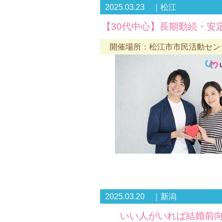
2025.03.23 ｜松江
【30代中心】長期勤続・安
開催場所：松江市市民活動センター
2025.03.20 ｜新潟
いい人がいれば結婚前向