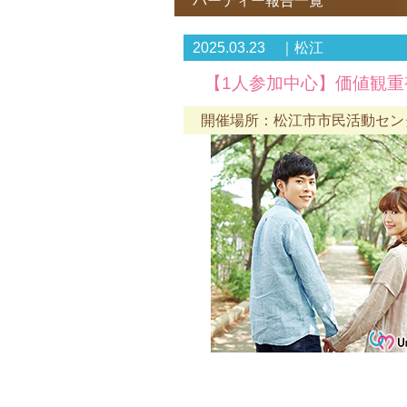
パーティー報告一覧
2025.03.23 ｜松江
【1人参加中心】価値観
開催場所：松江市市民活動センター