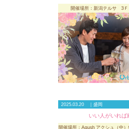
開催場所：新潟テルサ 3Ｆ
2025.03.20 ｜盛岡
いい人がいれば
開催場所：Aqush アクシュ（中