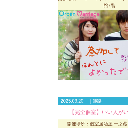
館7階
2025.03.20 ｜姫路
【完全個室】いい人がい
開催場所：個室居酒屋 一之蔵