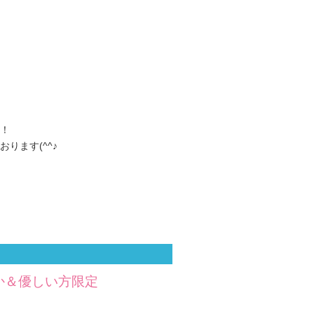
！
ります(^^♪
か＆優しい方限定