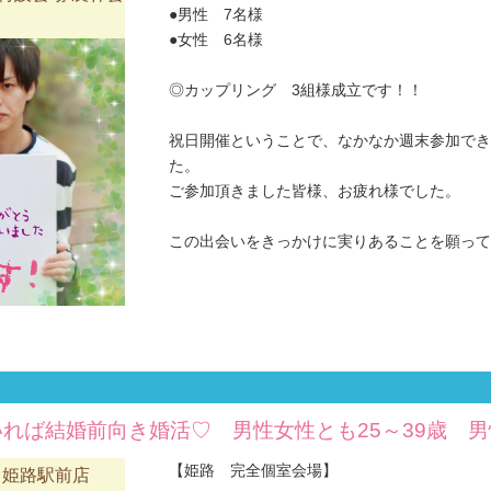
●男性 7名様
●女性 6名様
◎カップリング 3組様成立です！！
祝日開催ということで、なかなか週末参加でき
た。
ご参加頂きました皆様、お疲れ様でした。
この出会いをきっかけに実りあることを願ってお
れば結婚前向き婚活♡ 男性女性とも25～39歳 
【姫路 完全個室会場】
 姫路駅前店