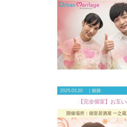
2025.03.20 ｜姫路
【完全個室】お互い
開催場所：個室居酒屋 一之蔵