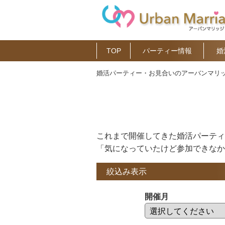
TOP
パーティー情報
婚
婚活パーティー・お見合いのアーバンマリッ
これまで開催してきた婚活パーティ
「気になっていたけど参加できなか
絞込み表示
開催月