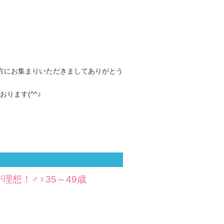
方にお集まりいただきましてありがとう
ります(^^♪
想！♂♀35～49歳