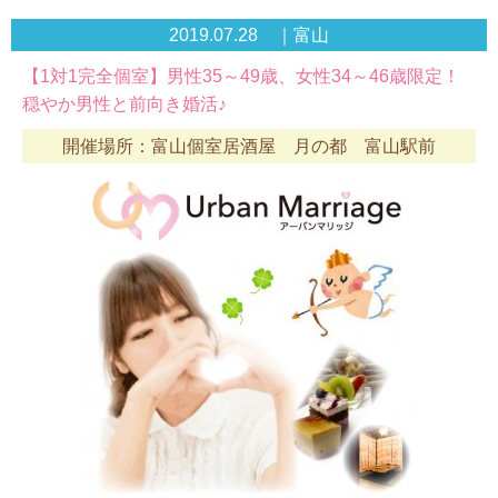
2019.07.28 ｜富山
【1対1完全個室】男性35～49歳、女性34～46歳限定！
穏やか男性と前向き婚活♪
開催場所：富山個室居酒屋 月の都 富山駅前