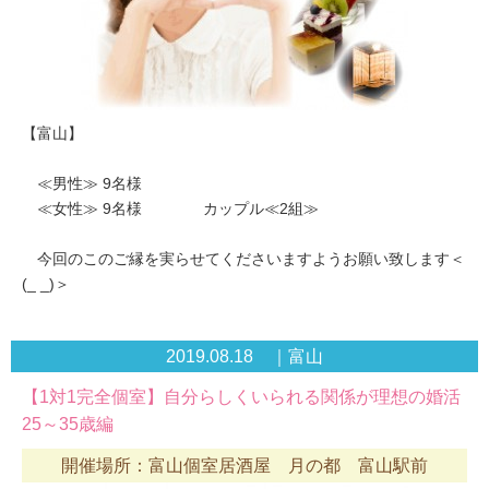
【富山】
≪男性≫ 9名様
≪女性≫ 9名様 カップル≪2組≫
今回のこのご縁を実らせてくださいますようお願い致します＜
(_ _)＞
2019.08.18 ｜富山
【1対1完全個室】自分らしくいられる関係が理想の婚活
25～35歳編
開催場所：富山個室居酒屋 月の都 富山駅前