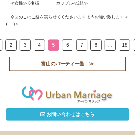
≪女性≫ 6名様 カップル≪2組≫
今回のこのご縁を実らせてくださいますようお願い致します＜
(_ _)＞
2
3
4
5
6
7
8
...
18
富山のパーティ一覧 ≫
お問い合わせはこちら