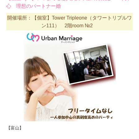
心 理想のパートナー婚
開催場所：【個室】Tower Tripleone（タワートリプルワ
ン111） 2階room №2
【富山】