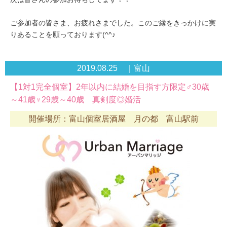
ご参加者の皆さま、お疲れさまでした。このご縁をきっかけに実
りあることを願っております(^^♪
2019.08.25 ｜富山
【1対1完全個室】2年以内に結婚を目指す方限定♂30歳
～41歳♀29歳～40歳 真剣度◎婚活
開催場所：富山個室居酒屋 月の都 富山駅前