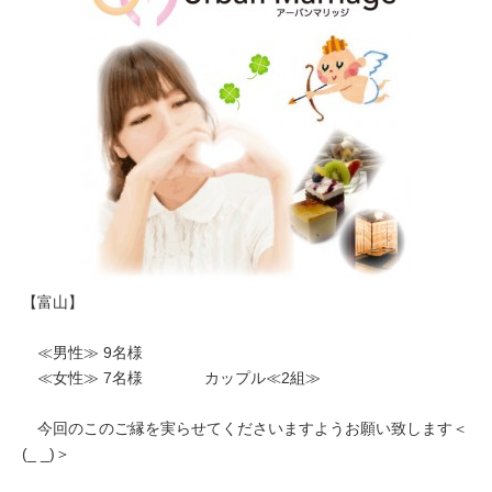
【富山】
≪男性≫ 9名様
≪女性≫ 7名様 カップル≪2組≫
今回のこのご縁を実らせてくださいますようお願い致します＜
(_ _)＞