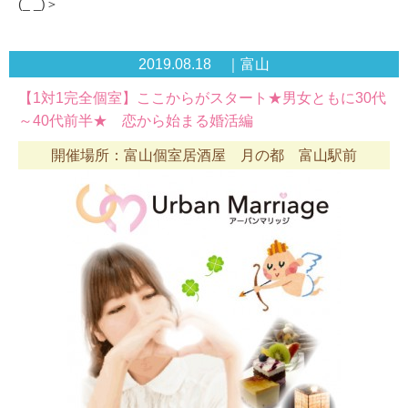
(_ _)＞
2019.08.18 ｜富山
【1対1完全個室】ここからがスタート★男女ともに30代
～40代前半★ 恋から始まる婚活編
開催場所：富山個室居酒屋 月の都 富山駅前