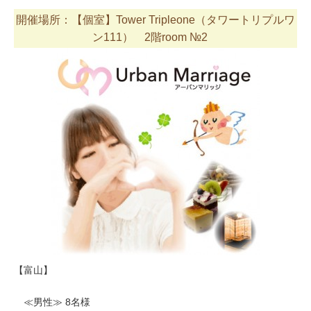
開催場所：【個室】Tower Tripleone（タワートリプルワ
ン111） 2階room №2
【富山】
≪男性≫ 8名様