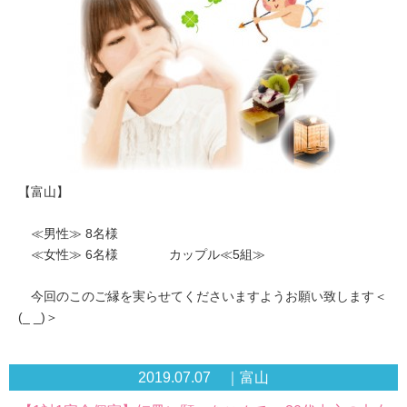
【富山】
≪男性≫ 8名様
≪女性≫ 6名様 カップル≪5組≫
今回のこのご縁を実らせてくださいますようお願い致します＜
(_ _)＞
2019.07.07 ｜富山