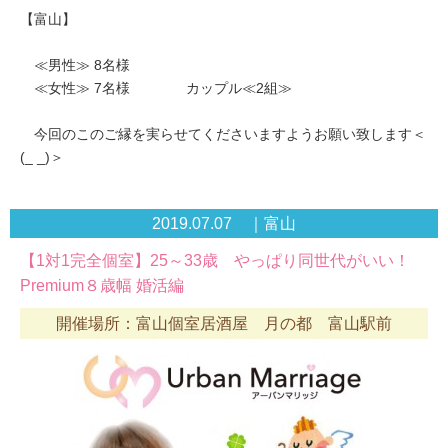
【富山】
≪男性≫ 8名様
≪女性≫ 7名様 カップル≪2組≫
今回のこのご縁を実らせてくださいますようお願い致します＜
(_ _)＞
2019.07.07 ｜富山
【1対1完全個室】25～33歳 やっぱり同世代がいい！
Premium８歳幅 婚活編
開催場所：富山個室居酒屋 月の都 富山駅前