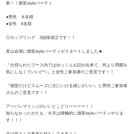
新！！個室styleパーティ
●男性 ８名様
●女性 8名様
◎カップリング 2組様成立です！！
富山会場に個室styleパーティがスタートしました★
『仕切られたブース内ではゆっくりお話が出来て、何より周囲を
気にしなくていい(^^♪』と女性ご参加者のご意見です！！
『個室だけどスムーズに次にいける感じがいい』と男性ご参加者
さんのご意見です！！
アーバンマリッジのいいとこどりーーーー！！
知らなかったかたも、今月は積極的に個室styleパーティやりま
す！！！
次は皆さんの参加お待ちしてます！！