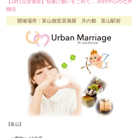
【1対1完全個室】短冊に願いをこめて… 30代中心の七夕
婚活
開催場所：富山個室居酒屋 月の都 富山駅前
【富山】