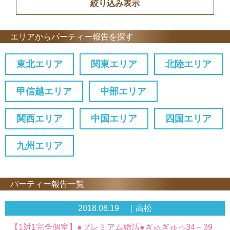
エリアからパーティー報告を探す
東北エリア
関東エリア
北陸エリア
甲信越エリア
中部エリア
関西エリア
中国エリア
四国エリア
九州エリア
パーティー報告一覧
2018.08.19 ｜高松
【1対1完全個室】●プレミアム婚活●ぎゅぎゅっ34～39