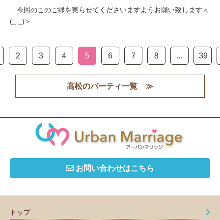
今回のこのご縁を実らせてくださいますようお願い致します＜
(_ _)＞
2
3
4
5
6
7
8
...
39
高松のパーティ一覧 ≫
お問い合わせはこちら
トップ