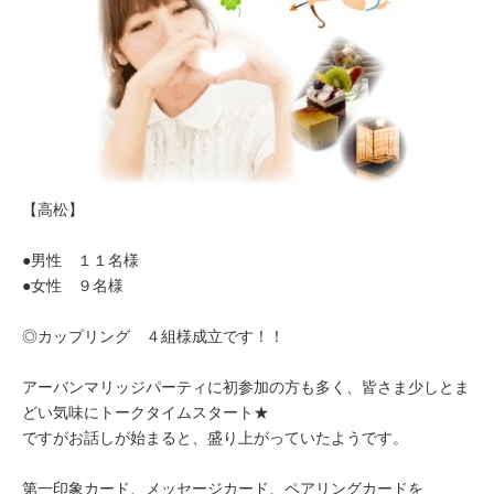
【高松】
●男性 １１名様
●女性 ９名様
◎カップリング ４組様成立です！！
アーバンマリッジパーティに初参加の方も多く、皆さま少しとま
どい気味にトークタイムスタート★
ですがお話しが始まると、盛り上がっていたようです。
第一印象カード、メッセージカード、ペアリングカードを