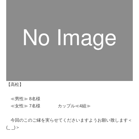
【高松】
≪男性≫ 8名様
≪女性≫ 7名様 カップル≪4組≫
今回のこのご縁を実らせてくださいますようお願い致します＜
(_ _)＞