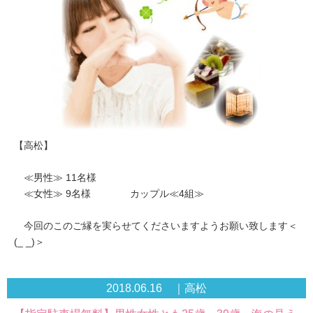
【高松】
≪男性≫ 11名様
≪女性≫ 9名様 カップル≪4組≫
今回のこのご縁を実らせてくださいますようお願い致します＜
(_ _)＞
2018.06.16 ｜高松