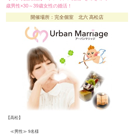
歳男性×30～39歳女性の婚活！
開催場所：完全個室 北六 高松店
【高松】
≪男性≫ 9名様