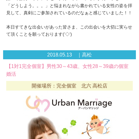
「どうしよう。。。」と悩まれながら書かれている女性の姿を拝
見して、真剣にご参加されているのだなぁと感じていました！！
本日すてきな出会いがあった皆さま、この出会いを大切に実らせ
て頂くことを願っております(’◇’)ゞ
2018.05.13 ｜高松
【1対1完全個室】男性30～43歳、女性28～39歳の個室
婚活
開催場所：完全個室 北六 高松店