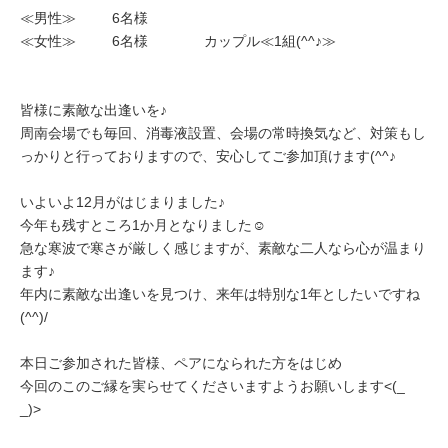
≪男性≫ 6名様
≪女性≫ 6名様 カップル≪1組(^^♪≫
皆様に素敵な出逢いを♪
周南会場でも毎回、消毒液設置、会場の常時換気など、対策もし
っかりと行っておりますので、安心してご参加頂けます(^^♪
いよいよ12月がはじまりました♪
今年も残すところ1か月となりました☺
急な寒波で寒さが厳しく感じますが、素敵な二人なら心が温まり
ます♪
年内に素敵な出逢いを見つけ、来年は特別な1年としたいですね
(^^)/
本日ご参加された皆様、ペアになられた方をはじめ
今回のこのご縁を実らせてくださいますようお願いします<(_
_)>