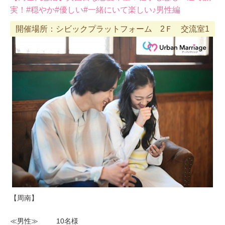
実！#穏やか#優しい#一緒にいて楽しい♪男性編
開催場所：シビックプラットフォーム 2Ｆ 交流室1
【周南】
≪男性≫ 10名様