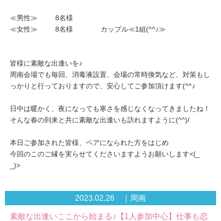
≪男性≫ 8名様
≪女性≫ 8名様 カップル≪1組(^^♪≫
皆様に素敵な出逢いを♪
周南会場でも毎回、消毒液設置、会場の常時換気など、対策もし
っかりと行っておりますので、安心してご参加頂けます(^^♪
日中は暖かく、夜になっても寒さを感じなくなってきましたね！
そんな春の到来と共に素敵な出逢いも訪れますように(^^)/
本日ご参加された皆様、ペアになられた方をはじめ
今回のこのご縁を実らせてくださいますようお願いします<(_
_)>
2023.02.26 ｜周南
素敵な出逢いここから始まる♪【1人参加中心】仕事も恋