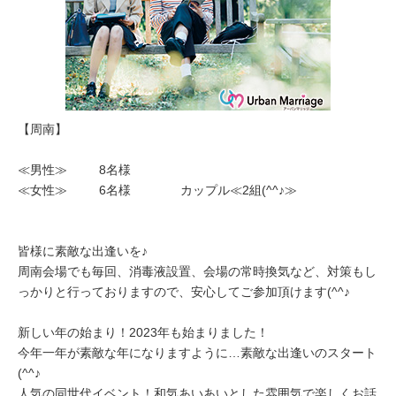
【周南】
≪男性≫ 8名様
≪女性≫ 6名様 カップル≪2組(^^♪≫
皆様に素敵な出逢いを♪
周南会場でも毎回、消毒液設置、会場の常時換気など、対策もし
っかりと行っておりますので、安心してご参加頂けます(^^♪
新しい年の始まり！2023年も始まりました！
今年一年が素敵な年になりますように…素敵な出逢いのスタート
(^^♪
人気の同世代イベント！和気あいあいとした雰囲気で楽しくお話