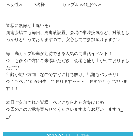
≪女性≫ 7名様 カップル≪4組(^^♪≫
皆様に素敵な出逢いを♪
周南会場でも毎回、消毒液設置、会場の常時換気など、対策もし
っかりと行っておりますので、安心してご参加頂けます(^^♪
毎回高カップル率が期待できる人気の同世代イベント！
今回も多くの方にご来場いただき、会場も盛り上がっておりまし
た(^^)/
年齢が近い方同士なのですぐに打ち解け、話題もバッチリ♪
今回もペア4組が誕生しております～～～！おめでとうございま
す！！
本日ご参加された皆様、ペアになられた方をはじめ
今回のこのご縁を実らせてくださいますようお願いします<(_
_)>