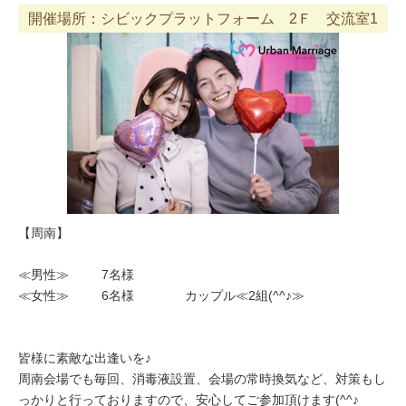
開催場所：シビックプラットフォーム 2Ｆ 交流室1
【周南】
≪男性≫ 7名様
≪女性≫ 6名様 カップル≪2組(^^♪≫
皆様に素敵な出逢いを♪
周南会場でも毎回、消毒液設置、会場の常時換気など、対策もし
っかりと行っておりますので、安心してご参加頂けます(^^♪