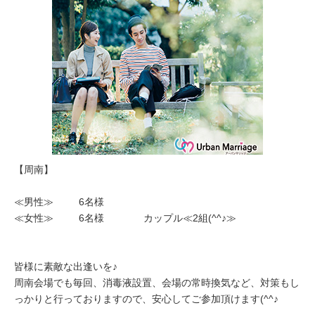
【周南】
≪男性≫ 6名様
≪女性≫ 6名様 カップル≪2組(^^♪≫
皆様に素敵な出逢いを♪
周南会場でも毎回、消毒液設置、会場の常時換気など、対策もし
っかりと行っておりますので、安心してご参加頂けます(^^♪