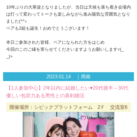
10年ぶりの大寒波となりましたが、当日は天候も落ち着き会場内
は打って変わってトークも楽しみながら進み陽気な雰囲気となり
ました(^^♪
ペアも2組も誕生！おめでとうございます！
本日ご参加された皆様、ペアになられた方をはじめ
今回のこのご縁を実らせてくださいますようお願いします<(_
_)>
2023.01.14 ｜周南
【1人参加中心】2年以内に結婚したい♥20代後半～30代
優しい包容力ある男性との真剣婚活
開催場所：シビックプラットフォーム 2Ｆ 交流室6