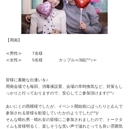
【周南】
≪男性≫ 7名様
≪女性≫ 5名様 カップル≪3組(^^♪≫
皆様に素敵な出逢いを♪
周南会場でも毎回、消毒液設置、会場の常時換気など、対策もし
っかりと行っておりますので、安心してご参加頂けます(^^♪
あいにくの雨模様でしたが、イベント開始前にぱったりと止んで
参加される皆様を歓迎していたかのようでした(^^)/
そんな晴れ男・晴れ女の皆様にご参加されましたので、トークタ
イムも皆様明るく、楽しそうな笑い声で溢れとっても良い雰囲気