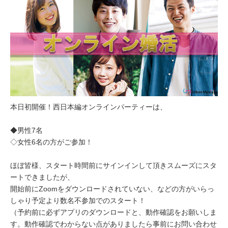
本日初開催！西日本編オンラインパーティーは、
◆男性7名
◇女性6名の方がご参加！
ほぼ皆様、スタート時間前にサインインして頂きスムーズにスタ
ートできましたが、
開始前にZoomをダウンロードされていない、などの方がいらっ
しゃり予定より数名不参加でのスタート！
（予約前に必ずアプリのダウンロードと、動作確認をお願いしま
す。動作確認でわからない点がありましたら事前にお問い合わせ