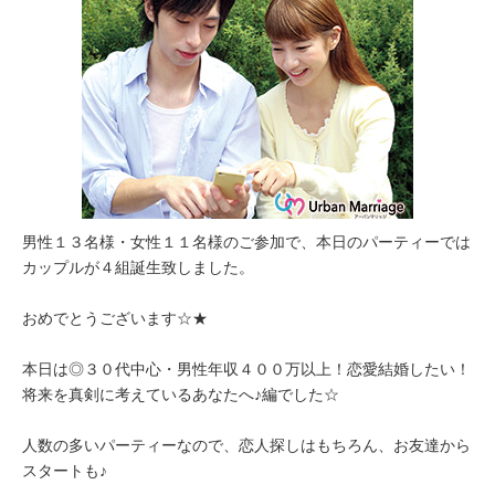
男性１３名様・女性１１名様のご参加で、本日のパーティーでは
カップルが４組誕生致しました。
おめでとうございます☆★
本日は◎３０代中心・男性年収４００万以上！恋愛結婚したい！
将来を真剣に考えているあなたへ♪編でした☆
人数の多いパーティーなので、恋人探しはもちろん、お友達から
スタートも♪