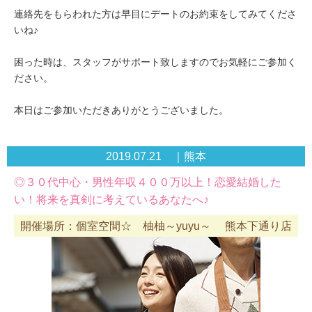
連絡先をもらわれた方は早目にデートのお約束をしてみてくださ
いね♪
困った時は、スタッフがサポート致しますのでお気軽にご参加く
ださい。
本日はご参加いただきありがとうございました。
2019.07.21 ｜熊本
◎３０代中心・男性年収４００万以上！恋愛結婚した
い！将来を真剣に考えているあなたへ♪
開催場所：個室空間☆ 柚柚～yuyu～ 熊本下通り店