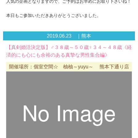
人気の企画となりますので、ご予約はお早めにお取り下さいね！
本日もご参加いただきありがとうございました。
2019.06.23 ｜熊本
【真剣婚活決定版】♂３８歳～５０歳♀３４～４８歳《経
済的にも心にも余裕のある真摯な男性集合編》
開催場所：個室空間☆ 柚柚～yuyu～ 熊本下通り店