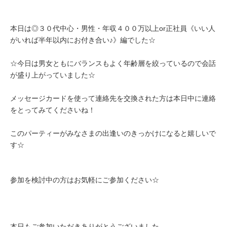
本日は◎３０代中心・男性・年収４００万以上or正社員《いい人
がいれば半年以内にお付き合い♪》編でした☆
☆今日は男女ともにバランスもよく年齢層を絞っているので会話
が盛り上がっていました☆
メッセージカードを使って連絡先を交換された方は本日中に連絡
をとってみてくださいね！
このパーティーがみなさまの出逢いのきっかけになると嬉しいで
す☆
参加を検討中の方はお気軽にご参加ください☆
本日もご参加いただきありがとうございました｡