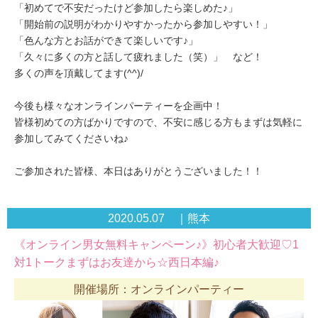
「初めてで不安だったけど参加したら楽しめた♪」
「開始前の説明がわかりやすかったから参加しやすい！」
「色んな方とお話ができて楽しいです♪」
「久々に多くの方と話して疲れました（笑）」 など！
多くの声を頂戴してます(^^)/
今後も様々なオンラインパーティーを企画中！
皆様初めての方ばかりですので、不安に感じる方もまずは気軽に
参加してみてくださいね♪
ご参加された皆様、本日はありがとうございました！！
2020.05.07 ｜熊本
《オンライン男女無料キャンペーン♪》初心者大歓迎♡1
対1トークまずはお友達から☆西日本編♪
開催場所：オンラインパーティー