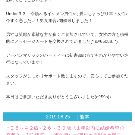
Under３３ ◎頼れるイケメン男性×可愛いちょっぴり年下女性♪
今すぐ恋したい！男女集合♪開催致しました！
男性は笑顔が素敵な方が多くご参加されていて、女性の方も積極
的にメッセージカードを交換されていました(*´&#65088;`*)
アーバンマリッジのパーティーは初参加の方でもわかりやすい進
行になっています！
スタッフがしっかりサポート致しますので、安心してご参加くだ
さい。
本日はご参加いただきありがとうございました(o^∇^o)ﾉ
2019.08.25 ｜熊本
♂２８～４２歳♀２６～３９歳《１年以内に結婚希望♪》