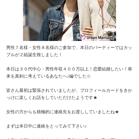
男性７名様・女性８名様のご参加で、本日のパーティーではカッ
プルが２組誕生致しました！
本日は３０代中心・男性年収４００万以上！恋愛結婚したい！将
来を真剣に考えているあなたへ♪編でした☆
皆さん最初は緊張されていましたが、プロフィールカードをきか
っけに楽しくお話をしていただけたようです★
女性の方からも積極的に連絡先をお渡ししていましたね★
まずは本日中に連絡をとってみて下さい♪