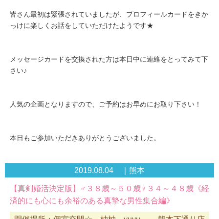
皆さん最初は緊張されていましたが、プロフィールカードをきか
っけに楽しくお話をしていただけたようです★
メッセージカードを交換された方は本日中に連絡をとってみて下
さい♪
人気の企画となりますので、ご予約はお早めにお取り下さい！
本日もご参加いただきありがとうございました。
2019.08.04 ｜熊本
【真剣婚活決定版】♂３８歳～５０歳♀３４～４８歳《経
済的にも心にも余裕のある真摯な男性集合編》