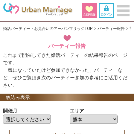
婚活パーティー・お見合いのアーバンマリッジTOP
パーティー報告
熊
パーティー報告
これまで開催してきた婚活パーティーの結果報告のページ
です。
「気になっていたけど参加できなかった」パーティーな
ど、ぜひご覧頂き次のパーティー参加の参考にご活用くだ
さい。
絞込み表示
開催月
エリア