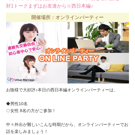
対1トークまずはお友達から☆西日本編♪
開催場所：オンラインパーティー
お陰様で大好評♪本日の西日本編オンラインパーティーは、
◆男性10名
◇女性 8名の方がご参加！
中々外出が難しいこんな時期だから、オンラインパーティーでお
話を楽しみましょう！