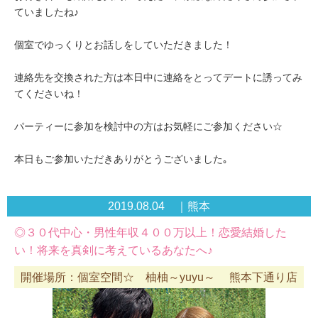
ていましたね♪
個室でゆっくりとお話しをしていただきました！
連絡先を交換された方は本日中に連絡をとってデートに誘ってみ
てくださいね！
パーティーに参加を検討中の方はお気軽にご参加ください☆
本日もご参加いただきありがとうございました｡
2019.08.04 ｜熊本
◎３０代中心・男性年収４００万以上！恋愛結婚した
い！将来を真剣に考えているあなたへ♪
開催場所：個室空間☆ 柚柚～yuyu～ 熊本下通り店