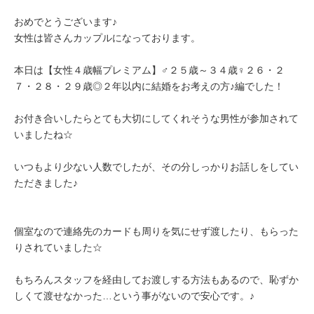
おめでとうございます♪
女性は皆さんカップルになっております。
本日は【女性４歳幅プレミアム】♂２５歳～３４歳♀２６・２
７・２８・２９歳◎２年以内に結婚をお考えの方♪編でした！
お付き合いしたらとても大切にしてくれそうな男性が参加されて
いましたね☆
いつもより少ない人数でしたが、その分しっかりお話しをしてい
ただきました♪
個室なので連絡先のカードも周りを気にせず渡したり、もらった
りされていました☆
もちろんスタッフを経由してお渡しする方法もあるので、恥ずか
しくて渡せなかった…という事がないので安心です。♪