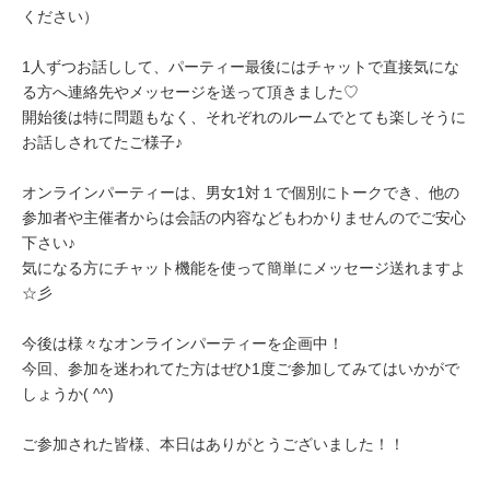
ください）
1人ずつお話しして、パーティー最後にはチャットで直接気にな
る方へ連絡先やメッセージを送って頂きました♡
開始後は特に問題もなく、それぞれのルームでとても楽しそうに
お話しされてたご様子♪
オンラインパーティーは、男女1対１で個別にトークでき、他の
参加者や主催者からは会話の内容などもわかりませんのでご安心
下さい♪
気になる方にチャット機能を使って簡単にメッセージ送れますよ
☆彡
今後は様々なオンラインパーティーを企画中！
今回、参加を迷われてた方はぜひ1度ご参加してみてはいかがで
しょうか( ^^)
ご参加された皆様、本日はありがとうございました！！