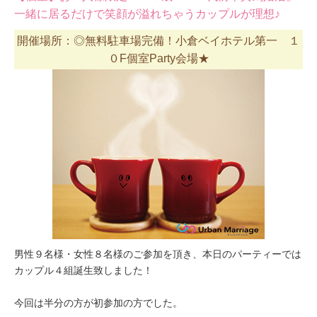
一緒に居るだけで笑顔が溢れちゃうカップルが理想♪
開催場所：◎無料駐車場完備！小倉ベイホテル第一 １
０F個室Party会場★
男性９名様・女性８名様のご参加を頂き、本日のパーティーでは
カップル４組誕生致しました！
今回は半分の方が初参加の方でした。