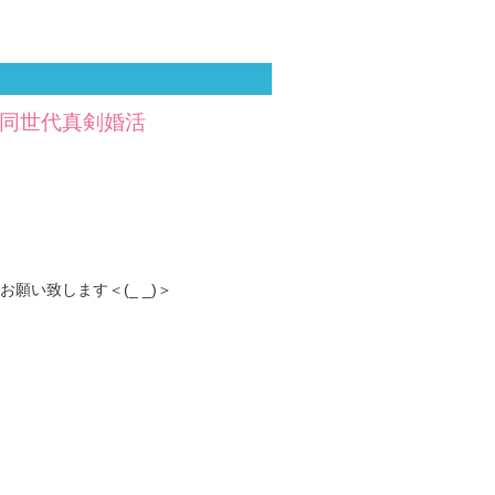
の同世代真剣婚活
い致します＜(_ _)＞