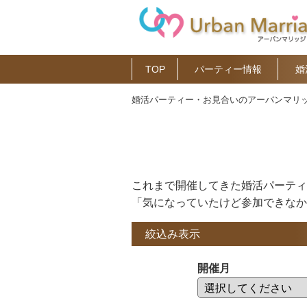
TOP
パーティー情報
婚
婚活パーティー・お見合いのアーバンマリッ
これまで開催してきた婚活パーティ
「気になっていたけど参加できなか
絞込み表示
開催月