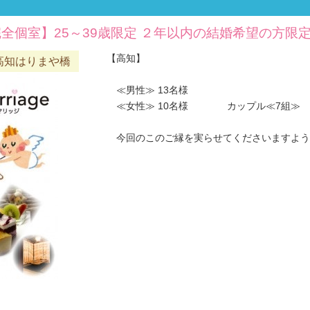
完全個室】25～39歳限定 ２年以内の結婚希望の方限
【高知】
高知はりまや橋
≪男性≫ 13名様
≪女性≫ 10名様 カップル≪7組≫
今回のこのご縁を実らせてくださいますようお願