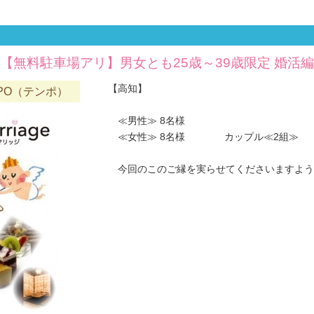
【無料駐車場アリ】男女とも25歳～39歳限定 婚活編
【高知】
MPO（テンポ）
≪男性≫ 8名様
≪女性≫ 8名様 カップル≪2組≫
今回のこのご縁を実らせてくださいますようお願