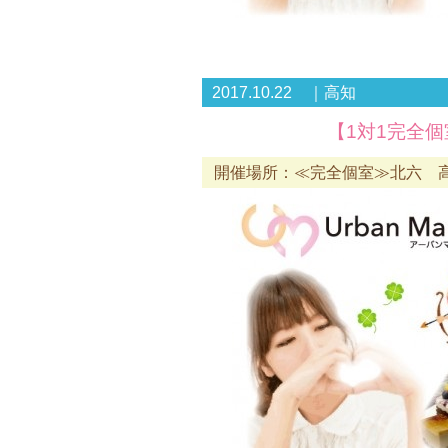
2017.10.22 ｜高知
【1対1完全個
開催場所：≪完全個室≫北六 