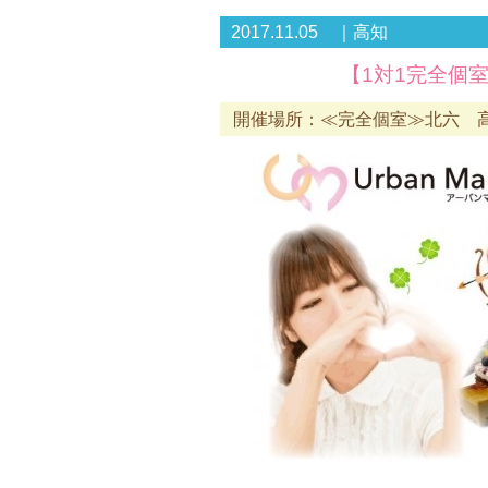
2017.11.05 ｜高知
【1対1完全個
開催場所：≪完全個室≫北六 