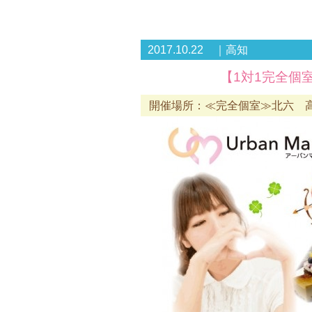
2017.10.22 ｜高知
【1対1完全個
開催場所：≪完全個室≫北六 