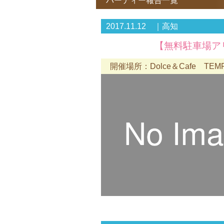
パーティー報告一覧
2017.11.12 ｜高知
【無料駐車場アリ
開催場所：Dolce＆Cafe TE