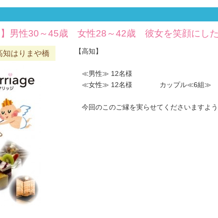
室】男性30～45歳 女性28～42歳 彼女を笑顔にし
【高知】
高知はりまや橋
≪男性≫ 12名様
≪女性≫ 12名様 カップル≪6組≫
今回のこのご縁を実らせてくださいますようお願