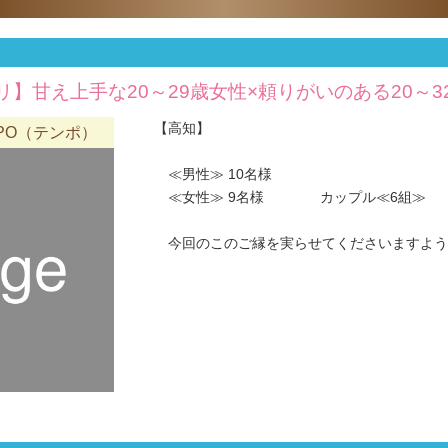
】甘え上手な20～29歳女性×頼りがいのある20～
【高知】
MPO（テンポ）
≪男性≫ 10名様
≪女性≫ 9名様 カップル≪6組≫
今回のこのご縁を実らせてくださいますようお願